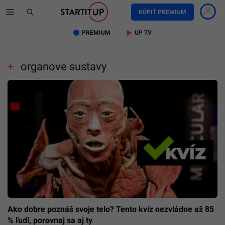
KÚPIŤ PREMIUM
PREMIUM
UP TV
organove sustavy
Ako dobre poznáš svoje telo? Tento kvíz nezvládne až 85
% ľudí, porovnaj sa aj ty