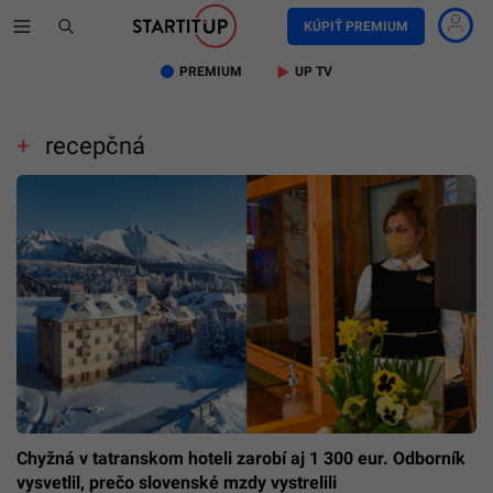
KÚPIŤ PREMIUM
PREMIUM
UP TV
recepčná
Chyžná v tatranskom hoteli zarobí aj 1 300 eur. Odborník
vysvetlil, prečo slovenské mzdy vystrelili