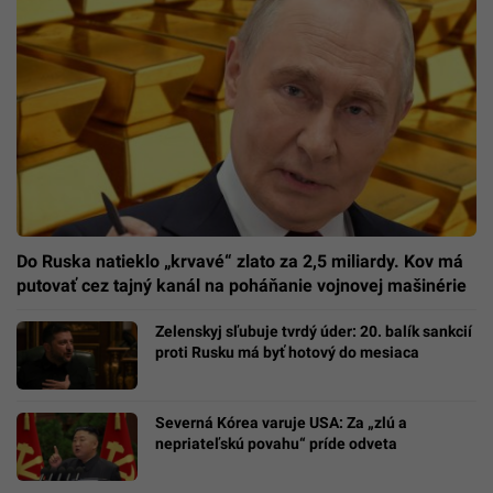
Do Ruska natieklo „krvavé“ zlato za 2,5 miliardy. Kov má
putovať cez tajný kanál na poháňanie vojnovej mašinérie
Zelenskyj sľubuje tvrdý úder: 20. balík sankcií
proti Rusku má byť hotový do mesiaca
Severná Kórea varuje USA: Za „zlú a
nepriateľskú povahu“ príde odveta