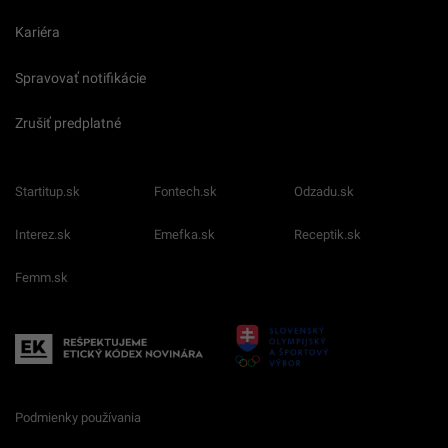
Kariéra
Spravovať notifikácie
Zrušiť predplatné
Startitup.sk
Fontech.sk
Odzadu.sk
Interez.sk
Emefka.sk
Receptik.sk
Femm.sk
Podmienky používania