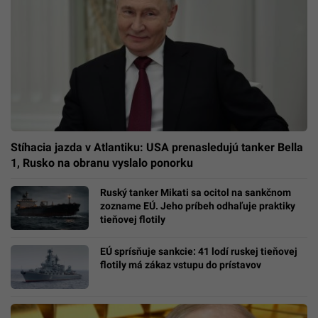
Stíhacia jazda v Atlantiku: USA prenasledujú tanker Bella
1, Rusko na obranu vyslalo ponorku
Ruský tanker Mikati sa ocitol na sankčnom
zozname EÚ. Jeho príbeh odhaľuje praktiky
tieňovej flotily
EÚ sprísňuje sankcie: 41 lodí ruskej tieňovej
flotily má zákaz vstupu do prístavov