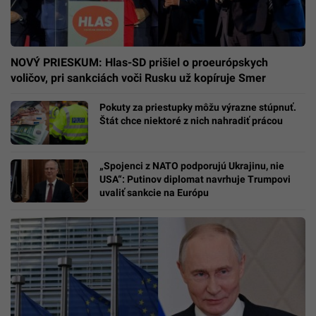
NOVÝ PRIESKUM: Hlas-SD prišiel o proeurópskych
voličov, pri sankciách voči Rusku už kopíruje Smer
Pokuty za priestupky môžu výrazne stúpnuť.
Štát chce niektoré z nich nahradiť prácou
„Spojenci z NATO podporujú Ukrajinu, nie
USA“: Putinov diplomat navrhuje Trumpovi
uvaliť sankcie na Európu