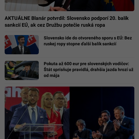
AKTUÁLNE Blanár potvrdil: Slovensko podporí 20. balík
sankcií EÚ, ak cez Družbu potečie ruská ropa
Slovensko ide do otvoreného sporu s EÚ: Bez
ruskej ropy stopne ďalší balík sankcií
Pokuta až 600 eur pre slovenských vodičov:
Štát sprísňuje pravidlá, drahšia jazda hrozí už
od mája