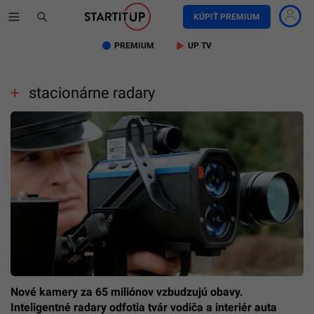
KÚPIŤ PREMIUM
PREMIUM
UP TV
stacionárne radary
Nové kamery za 65 miliónov vzbudzujú obavy.
Inteligentné radary odfotia tvár vodiča a interiér auta