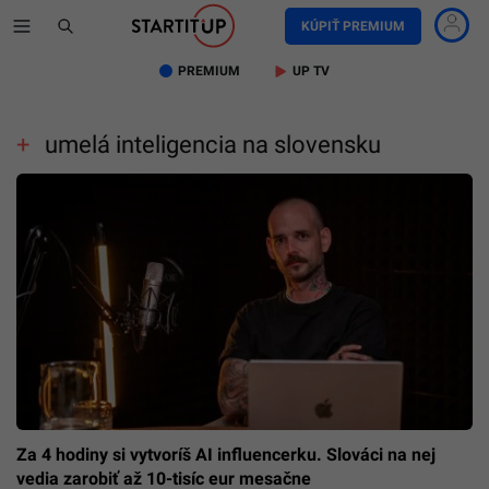
KÚPIŤ PREMIUM
PREMIUM
UP TV
umelá inteligencia na slovensku
Za 4 hodiny si vytvoríš AI influencerku. Slováci na nej
vedia zarobiť až 10-tisíc eur mesačne