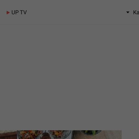
UP TV
Ka