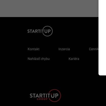
Kontakt
Inzercia
Cenník
Nahlásiť chybu
Kariéra
Sprav