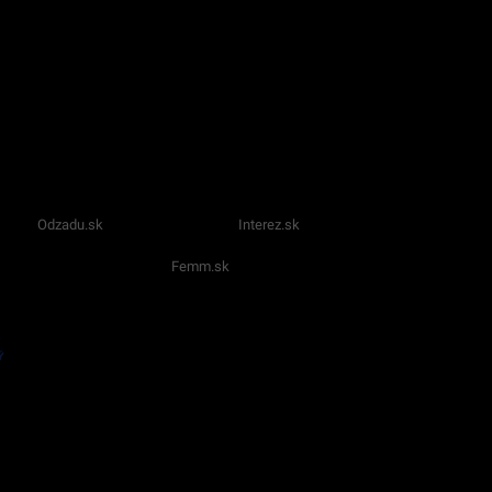
Odzadu.sk
Interez.sk
Femm.sk