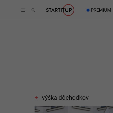
PREMIUM
výška dôchodkov