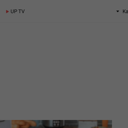
UP TV
Ka