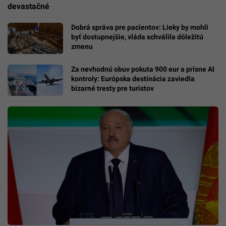
devastačné
Dobrá správa pre pacientov: Lieky by mohli
byť dostupnejšie, vláda schválila dôležitú
zmenu
Za nevhodnú obuv pokuta 900 eur a prísne AI
kontroly: Európska destinácia zaviedla
bizarné tresty pre turistov