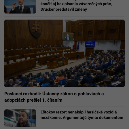
končiť aj bez písania záverečných prác,
Drucker predstavil zmeny
Poslanci rozhodli: Ústavný zákon o pohlaviach a
adopciách prešiel 1. čítaním
Eštokov rezort nenakúpil hasičské vozidlá
nezákonne. Argumentujú týmto dokumentom