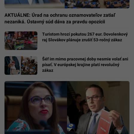
AKTUÁLNE: Úrad na ochranu oznamovateľov zatiaľ
nezaniká. Ústavný súd dáva za pravdu opozícii
Turistom hrozí pokutou 267 eur. Dovolenkový
raj Slovákov plánuje zrušiť 53-ročný zákaz
Šéf im mimo pracovnej doby nesmie volať ani
písať. V európskej krajine platí revolučný
zákaz