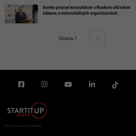
Danko priznal konzultácie s Ruskom ohľadom
zákona o mimovládnych organizáciách
Strana
1
Člen združenia IAB Slovakia