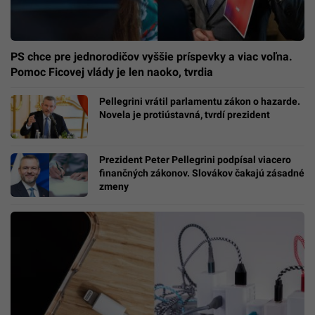
PS chce pre jednorodičov vyššie príspevky a viac voľna.
Pomoc Ficovej vlády je len naoko, tvrdia
Pellegrini vrátil parlamentu zákon o hazarde.
Novela je protiústavná, tvrdí prezident
Prezident Peter Pellegrini podpísal viacero
finančných zákonov. Slovákov čakajú zásadné
zmeny