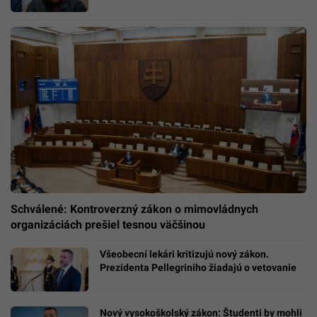
Schválené: Kontroverzný zákon o mimovládnych
organizáciách prešiel tesnou väčšinou
Všeobecní lekári kritizujú nový zákon.
Prezidenta Pellegriniho žiadajú o vetovanie
Nový vysokoškolský zákon: Študenti by mohli