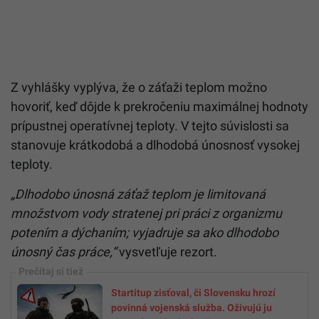
Z vyhlášky vyplýva, že o záťaži teplom možno
hovoriť, keď dôjde k prekročeniu maximálnej hodnoty
prípustnej operatívnej teploty. V tejto súvislosti sa
stanovuje krátkodobá a dlhodobá únosnosť vysokej
teploty.
„Dlhodobo únosná záťaž teplom je limitovaná
množstvom vody stratenej pri práci z organizmu
potením a dýchaním; vyjadruje sa ako dlhodobo
únosný čas práce,“
vysvetľuje rezort.
Startitup zisťoval, či Slovensku hrozí
povinná vojenská služba. Oživujú ju