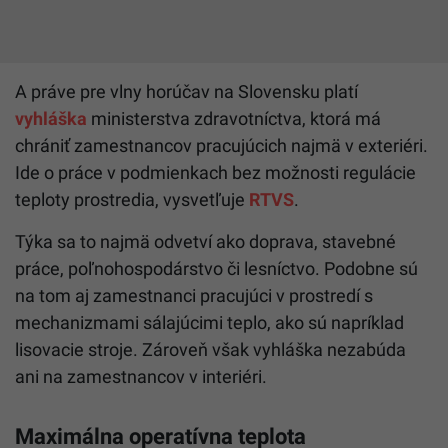
A práve pre vlny horúčav na Slovensku platí
vyhláška
ministerstva zdravotníctva, ktorá má
chrániť zamestnancov pracujúcich najmä v exteriéri.
Ide o práce v podmienkach bez možnosti regulácie
teploty prostredia, vysvetľuje
RTVS
.
Týka sa to najmä odvetví ako doprava, stavebné
práce, poľnohospodárstvo či lesníctvo. Podobne sú
na tom aj zamestnanci pracujúci v prostredí s
mechanizmami sálajúcimi teplo, ako sú napríklad
lisovacie stroje. Zároveň však vyhláška nezabúda
ani na zamestnancov v interiéri.
Maximálna operatívna teplota