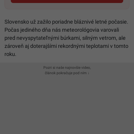
Slovensko už zažilo poriadne bláznivé letné počasie.
Počas jediného dňa nás meteorológovia varovali
pred nevyspytateľnými búrkami, silným vetrom, ale
zároveň aj doterajšími rekordnými teplotami v tomto
roku.
Pozri si naše najnovšie video,
článok pokračuje pod ním ↓