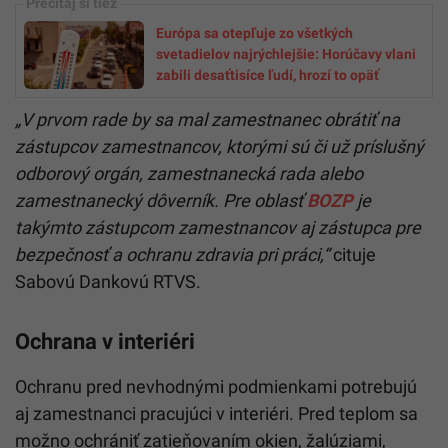
Európa sa otepľuje zo všetkých
svetadielov najrýchlejšie: Horúčavy vlani
zabili desaťtisíce ľudí, hrozí to opäť
„V prvom rade by sa mal zamestnanec obrátiť na
zástupcov zamestnancov, ktorými sú či už príslušný
odborový orgán, zamestnanecká rada alebo
zamestnanecký dôverník. Pre oblasť
BOZP
je
takýmto zástupcom zamestnancov aj zástupca pre
bezpečnosť a ochranu zdravia pri práci,“
cituje
Sabovú Dankovú RTVS.
Ochrana v interiéri
Ochranu pred nevhodnými podmienkami potrebujú
aj zamestnanci pracujúci v interiéri. Pred teplom sa
možno ochrániť zatieňovaním okien, žalúziami,