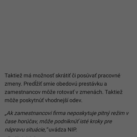
Taktiež má možnosť skrátiť či posúvať pracovné
zmeny. Predĺžiť smie obedovú prestávku a
zamestnancov môže rotovať v zmenách. Taktiež
môže poskytnúť vhodnejší odev.
„Ak zamestnancovi firma neposkytuje pitný režim v
čase horúčav, môže podniknúť isté kroky pre
nápravu situácie,“
uvádza NIP.