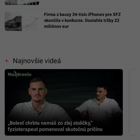
Firma z kauzy 34-tisíc iPhonov pre SFZ
skončila v konkurze. Dosiahla tržby 22
miliónov eur
Najnovšie videá
„Bolesť chrbta nemáš zo zlej stoličky,”
fyzioterapeut pomenoval skutočnú príčinu