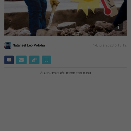
Archív
Canva
Natanael Leo Poloha
14. júla 2023 o 13:12
ČLÁNOK POKRAČUJE POD REKLAMOU