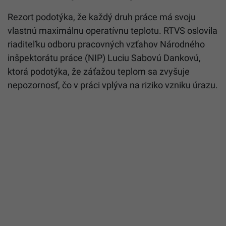
Rezort podotýka, že každý druh práce má svoju
vlastnú maximálnu operatívnu teplotu. RTVS oslovila
riaditeľku odboru pracovných vzťahov Národného
inšpektorátu práce (NIP) Luciu Sabovú Dankovú,
ktorá podotýka, že záťažou teplom sa zvyšuje
nepozornosť, čo v práci vplýva na riziko vzniku úrazu.