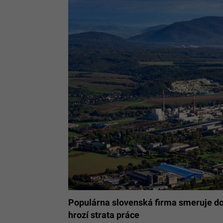
Populárna slovenská firma smeruje do 
hrozí strata práce