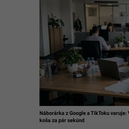
Náborárka z Google a TikToku varuje: V 
koša za pár sekúnd