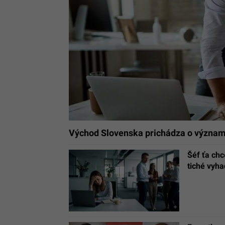
Východ Slovenska prichádza o významn
Šéf ťa chc
tiché vyha