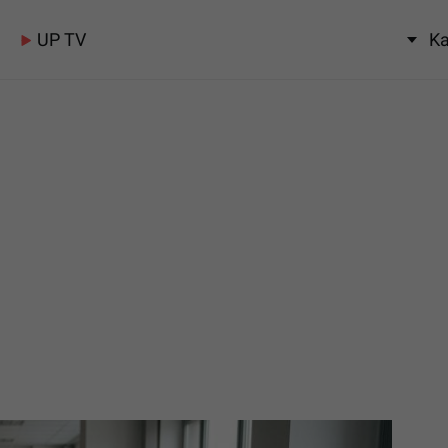
UP TV
Ka