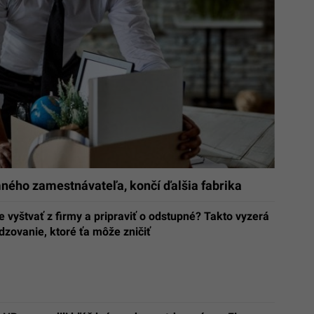
ého zamestnávateľa, končí ďalšia fabrika
e vyštvať z firmy a pripraviť o odstupné? Takto vyzerá
dzovanie, ktoré ťa môže zničiť