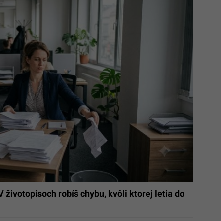
životopisoch robíš chybu, kvôli ktorej letia do