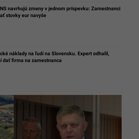
SNS navrhujú zmeny v jednom príspevku: Zamestnanci
ať stovky eur navyše
ké náklady na ľudí na Slovensku. Expert odhalil,
í dať firma na zamestnanca