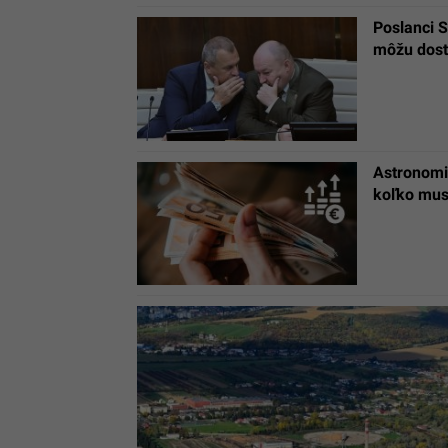
Poslanci 
môžu dost
Astronomic
koľko mus