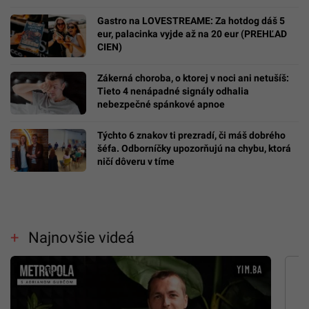
Gastro na LOVESTREAME: Za hotdog dáš 5
eur, palacinka vyjde až na 20 eur (PREHĽAD
CIEN)
Zákerná choroba, o ktorej v noci ani netušíš:
Tieto 4 nenápadné signály odhalia
nebezpečné spánkové apnoe
Týchto 6 znakov ti prezradí, či máš dobrého
šéfa. Odborníčky upozorňujú na chybu, ktorá
ničí dôveru v tíme
Najnovšie videá