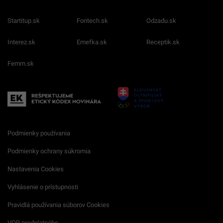
Startitup.sk
Fontech.sk
Odzadu.sk
Interez.sk
Emefka.sk
Receptik.sk
Femm.sk
Podmienky používania
Podmienky ochrany súkromia
Nastavenia Cookies
Vyhlásenie o prístupnosti
Pravidlá používania súborov Cookies
VOP predplatného