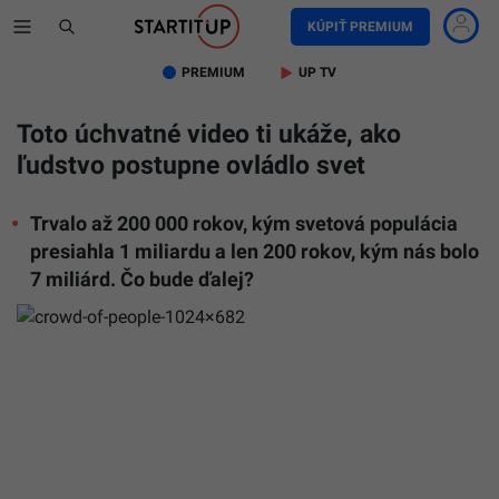
KÚPIŤ PREMIUM
PREMIUM
UP TV
Toto úchvatné video ti ukáže, ako
ľudstvo postupne ovládlo svet
Trvalo až 200 000 rokov, kým svetová populácia
presiahla 1 miliardu a len 200 rokov, kým nás bolo
7 miliárd. Čo bude ďalej?