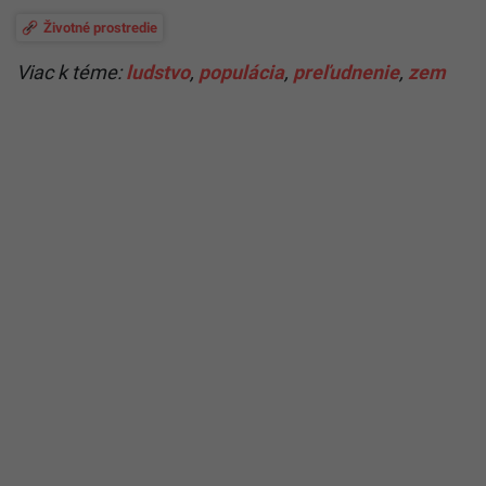
Životné prostredie
Viac k téme:
ludstvo
,
populácia
,
preľudnenie
,
zem