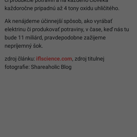
každoročne pripadnú až 4 tony oxidu uhličitého.
Ak nenájdeme účinnejší spôsob, ako vyrábať
elektrinu či produkovať potraviny, v čase, keď nás tu
bude 11 miliárd, pravdepodobne zažijeme
nepríjemný šok.
zdroj článku:
iflscience.com
, zdroj titulnej
fotografie:
Shareaholic Blog