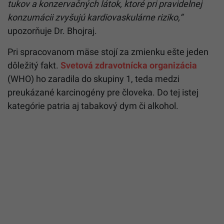
tukov a konzervačných látok, ktoré pri pravidelnej
konzumácii zvyšujú kardiovaskulárne riziko,“
upozorňuje Dr. Bhojraj.
Pri spracovanom mäse stojí za zmienku ešte jeden
dôležitý fakt.
Svetová zdravotnícka organizácia
(WHO) ho zaradila do skupiny 1, teda medzi
preukázané karcinogény pre človeka. Do tej istej
kategórie patria aj tabakový dym či alkohol.