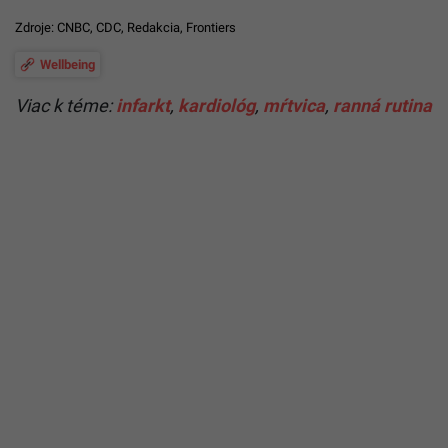
Zdroje:
CNBC
,
CDC
,
Redakcia
,
Frontiers
Wellbeing
Viac k téme:
infarkt
,
kardiológ
,
mŕtvica
,
ranná rutina