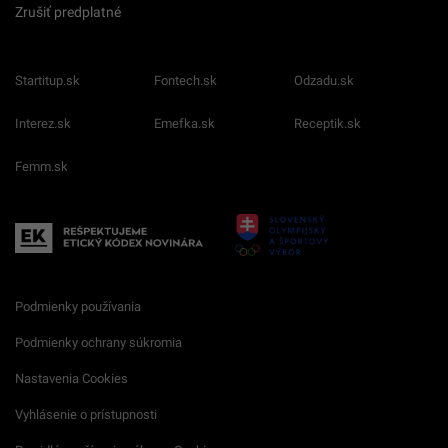
Zrušiť predplatné
Startitup.sk
Fontech.sk
Odzadu.sk
Interez.sk
Emefka.sk
Receptik.sk
Femm.sk
Podmienky používania
Podmienky ochrany súkromia
Nastavenia Cookies
Vyhlásenie o prístupnosti