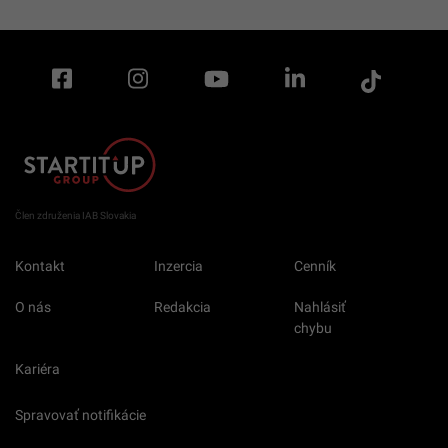
Člen združenia IAB Slovakia
Kontakt
Inzercia
Cenník
O nás
Redakcia
Nahlásiť
chybu
Kariéra
Spravovať notifikácie