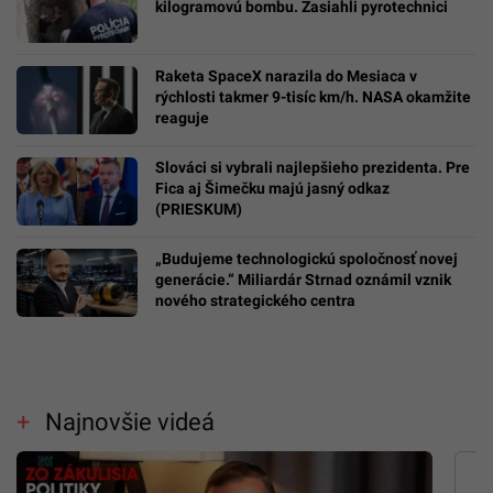
kilogramovú bombu. Zasiahli pyrotechnici
Raketa SpaceX narazila do Mesiaca v
rýchlosti takmer 9-tisíc km/h. NASA okamžite
reaguje
Slováci si vybrali najlepšieho prezidenta. Pre
Fica aj Šimečku majú jasný odkaz
(PRIESKUM)
„Budujeme technologickú spoločnosť novej
generácie.“ Miliardár Strnad oznámil vznik
nového strategického centra
Najnovšie videá