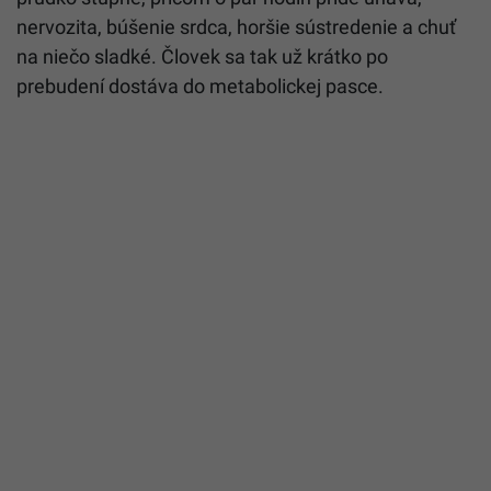
nervozita, búšenie srdca, horšie sústredenie a chuť
na niečo sladké. Človek sa tak už krátko po
prebudení dostáva do metabolickej pasce.