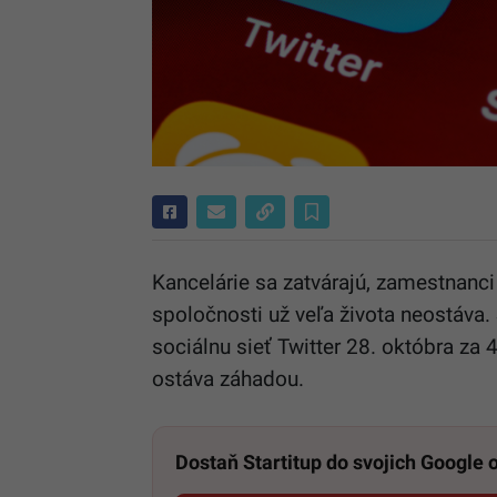
Kancelárie sa zatvárajú, zamestnanci
spoločnosti už veľa života neostáva
sociálnu sieť Twitter 28. októbra za 
ostáva záhadou.
Dostaň Startitup do svojich Google