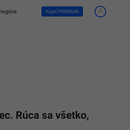
tegórie
Kúpiť PREMIUM
nec. Rúca sa všetko,