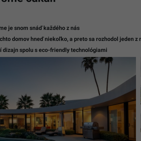
me je snom snáď každého z nás
chto domov hneď niekoľko, a preto sa rozhodol jeden z 
dizajn spolu s eco-friendly technológiami