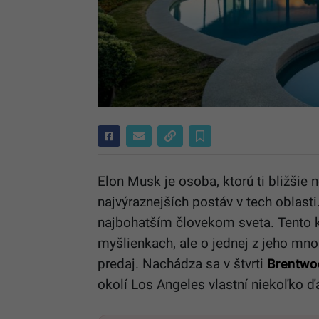
Elon Musk je osoba, ktorú ti bližšie
najvýraznejších postáv v tech oblast
najbohatším človekom sveta. Tento k
myšlienkach, ale o jednej z jeho mno
predaj. Nachádza sa v štvrti
Brentwoo
okolí Los Angeles vlastní niekoľko ď