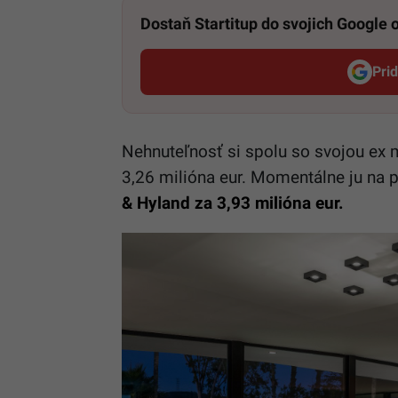
Dostaň Startitup do svojich Google
Pri
Nehnuteľnosť si spolu so svojou ex m
3,26 milióna eur. Momentálne ju na 
& Hyland za 3,93 milióna eur.