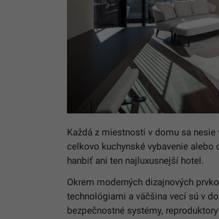
Každá z miestnosti v domu sa nesie v
celkovo kuchynské vybavenie alebo o
hanbiť ani ten najluxusnejší hotel.
Okrem moderných dizajnových prvko
technológiami a väčšina vecí sú v do
bezpečnostné systémy, reproduktory 