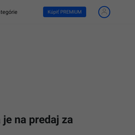
tegórie
Kúpiť PREMIUM
je na predaj za