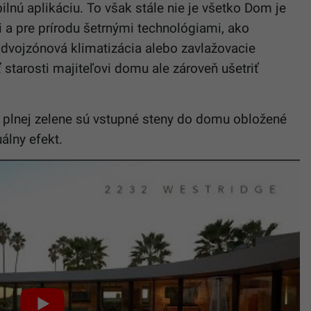
ilnú aplikáciu. To však stále nie je všetko Dom je
 a pre prírodu šetrnými technológiami, ako
 dvojzónová klimatizácia alebo zavlažovacie
 starosti majiteľovi domu ale zároveň ušetriť
de plnej zelene sú vstupné steny do domu obložené
álny efekt.