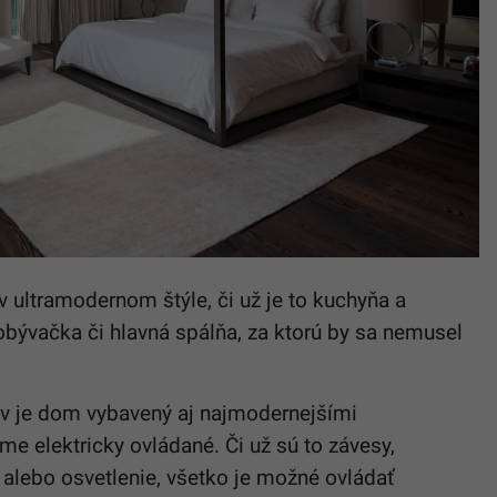
 ultramodernom štýle, či už je to kuchyňa a
bývačka či hlavná spálňa, za ktorú by sa nemusel
v je dom vybavený aj najmodernejšími
me elektricky ovládané. Či už sú to závesy,
alebo osvetlenie, všetko je možné ovládať