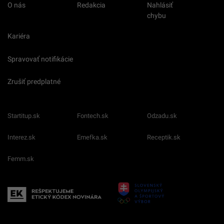
O nás
Redakcia
Nahlásiť
chybu
Kariéra
Spravovať notifikácie
Zrušiť predplatné
Startitup.sk
Fontech.sk
Odzadu.sk
Interez.sk
Emefka.sk
Receptik.sk
Femm.sk