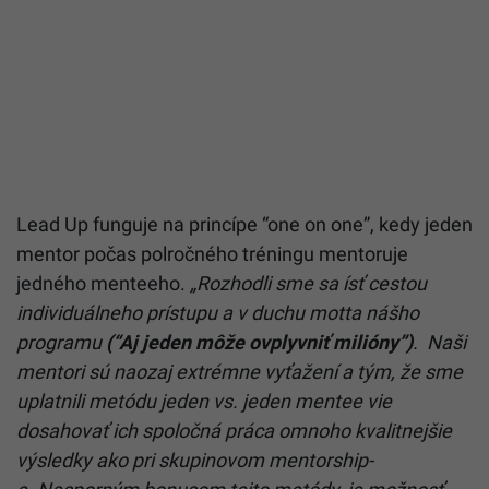
Lead Up funguje na princípe “one on one”, kedy jeden
mentor počas polročného tréningu mentoruje
jedného menteeho.
„Rozhodli sme sa ísť cestou
individuálneho prístupu a v duchu motta nášho
programu
(“Aj jeden môže ovplyvniť milióny”)
. Naši
mentori sú naozaj extrémne vyťažení a tým, že sme
uplatnili metódu jeden vs. jeden mentee vie
dosahovať ich spoločná práca omnoho kvalitnejšie
výsledky ako pri skupinovom mentorship-