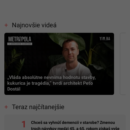
Najnovšie videá
„Vláda absolútne nevníma hodnotu stavby,
kukurica je tragédia,” tvrdí architekt Peťo
Dostál
Teraz najčítanejšie
Chceš sa vyhnúť demencii v starobe? Zmenou
troch návykov medzi 45. a 65. rokom získaš vyše