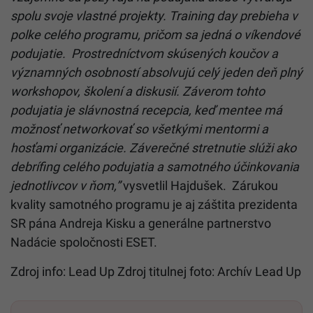
spolu svoje vlastné projekty. Training day prebieha v
polke celého programu, pričom sa jedná o víkendové
podujatie. Prostredníctvom skúsených koučov a
významných osobností absolvujú celý jeden deň plný
workshopov, školení a diskusií. Záverom tohto
podujatia je slávnostná recepcia, keď mentee má
možnosť networkovať so všetkými mentormi a
hosťami organizácie. Záverečné stretnutie slúži ako
debrífing celého podujatia a samotného účinkovania
jednotlivcov v ňom,”
vysvetlil Hajdušek. Zárukou
kvality samotného programu je aj záštita prezidenta
SR pána Andreja Kisku a generálne partnerstvo
Nadácie spoločnosti ESET.
Zdroj info: Lead Up Zdroj titulnej foto: Archív Lead Up