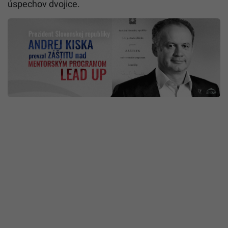
úspechov dvojice.