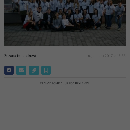
Zuzana Kotuliaková
6. januára 2017 o 13:55
ČLÁNOK POKRAČUJE POD REKLAMOU