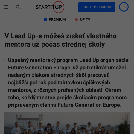
KÚPIŤ PREMIUM
PREMIUM
UP TV
V Lead Up-e môžeš získať vlastného
mentora už počas strednej školy
Úspešný mentorský program Lead Up organizácie
Future Generation Europe, už po tretíkrát umožní
nadaným žiakom stredných škôl pracovať
najbližší pol rok pod taktovkou špičkových
mentorov, z rôznych profesných oblastí. Okrem
toho, každý mentee prejde školiacim programom
pripraveným členmi Future Generation Europe.