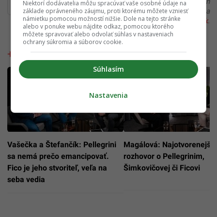
Ďakujeme, že čítaš Startitup. V prípade, že máš postreh
Niektorí dodávatelia môžu spracúvať vaše osobné údaje na
alebo si našiel v článku chybu, napíš nám na
základe oprávneného záujmu, proti ktorému môžete vzniesť
námietku pomocou možností nižšie. Dole na tejto stránke
redakcia@startitup.sk
.
alebo v ponuke webu nájdite odkaz, pomocou ktorého
môžete spravovať alebo odvolať súhlas v nastaveniach
ochrany súkromia a súborov cookie.
Prezidentský špeciál
Súhlasím
Nastavenia
Vašečka a Štefančík: Pellegrini
Magálová: Najotvorenejší
sa nemá prečo emancipovať.
rozhovor o Pellegrinim,
Fico je jeho stvoriteľ, veľa na
Šimkovičovej či Ficovi
seba vedia