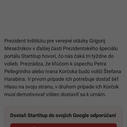
Prezident Inštitútu pre verejné otázky Grigorij
Mesežnikov v ďalšej časti Prezidentského špeciálu
portálu Startitup hovorí, čo nás čaká tri týždne do
volieb. Prezrádza, že kľúčom k úspechu Petra
Pellegriniho alebo Ivana Korčoka budú voliči Štefana
Harabina. V prvom prípade ich potrebuje dostať šéf
Hlasu na svoju stranu, v druhom prípade ich Korčok
musí demotivovať vôbec dostaviť sa k urnám.
Dostaň Startitup do svojich Google odporúčaní