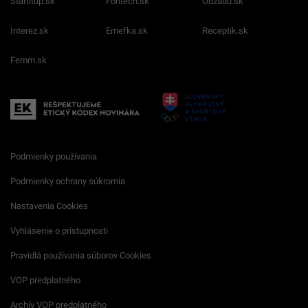
Startitup.sk
Fontech.sk
Odzadu.sk
Interez.sk
Emefka.sk
Receptik.sk
Femm.sk
Podmienky používania
Podmienky ochrany súkromia
Nastavenia Cookies
Vyhlásenie o prístupnosti
Pravidlá používania súborov Cookies
VOP predplatného
Archív VOP predplatného