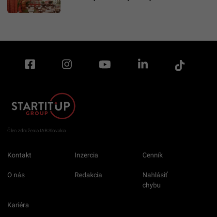
Člen združenia IAB Slovakia
Kontakt
Inzercia
Cenník
O nás
Redakcia
Nahlásiť
chybu
Kariéra