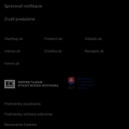
Spravovať notifikácie
Zrušiť predplatné
Startitup.sk
Fontech.sk
Odzadu.sk
Interez.sk
Emefka.sk
Receptik.sk
Femm.sk
Podmienky používania
Podmienky ochrany súkromia
Nastavenia Cookies