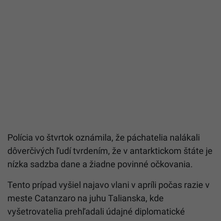
Polícia vo štvrtok oznámila, že páchatelia nalákali
dôverčivých ľudí tvrdením, že v antarktickom štáte je
nízka sadzba dane a žiadne povinné očkovania.
Tento prípad vyšiel najavo vlani v apríli počas razie v
meste Catanzaro na juhu Talianska, kde
vyšetrovatelia prehľadali údajné diplomatické