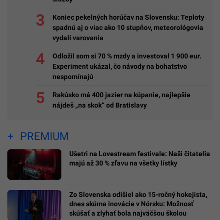
Koniec pekelných horúčav na Slovensku: Teploty
spadnú aj o viac ako 10 stupňov, meteorológovia
vydali varovania
Odložil som si 70 % mzdy a investoval 1 900 eur.
Experiment ukázal, čo návody na bohatstvo
nespomínajú
Rakúsko má 400 jazier na kúpanie, najlepšie
nájdeš „na skok“ od Bratislavy
PREMIUM
Ušetri na Lovestream festivale: Naši čitatelia
majú až 30 % zľavu na všetky lístky
Zo Slovenska odišiel ako 15-ročný hokejista,
dnes skúma inovácie v Nórsku: Možnosť
skúšať a zlyhať bola najväčšou školou