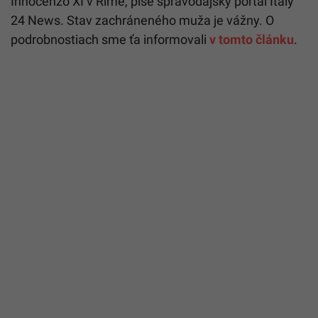
Innocenzo XI v Ríme, píše spravodajský portál Italy
24 News. Stav zachráneného muža je vážny. O
podrobnostiach sme ťa informovali
v tomto článku
.