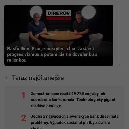
Rasťo Iliev: Fico je pokrytec, chce zastaviť
progresivizmus a potom ide na dovolenku s
milenkou
Teraz najčítanejšie
Zamestnancom rozdá 19 775 eur, aby ich
neprebrala konkurencia. Technologický gigant
rozdáva peniaze
Jedna z najväčších slovenských bánk dnes mala
problémy. Výpadok zasiahol platby a ďalšie
služby