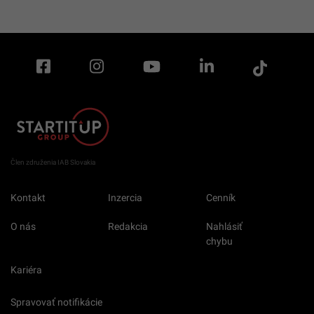
Člen združenia IAB Slovakia
Kontakt
Inzercia
Cenník
O nás
Redakcia
Nahlásiť
chybu
Kariéra
Spravovať notifikácie