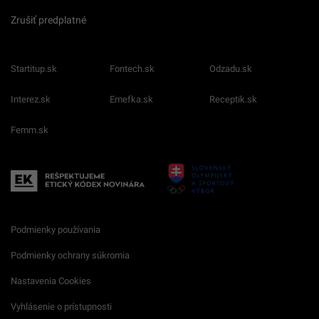
Zrušiť predplatné
Startitup.sk
Fontech.sk
Odzadu.sk
Interez.sk
Emefka.sk
Receptik.sk
Femm.sk
Podmienky používania
Podmienky ochrany súkromia
Nastavenia Cookies
Vyhlásenie o prístupnosti