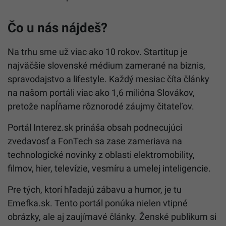
Čo u nás nájdeš?
Na trhu sme už viac ako 10 rokov. Startitup je
najväčšie slovenské médium zamerané na biznis,
spravodajstvo a lifestyle. Každý mesiac číta články
na našom portáli viac ako 1,6 milióna Slovákov,
pretože napĺňame rôznorodé záujmy čitateľov.
Portál Interez.sk prináša obsah podnecujúci
zvedavosť a FonTech sa zase zameriava na
technologické novinky z oblasti elektromobility,
filmov, hier, televízie, vesmíru a umelej inteligencie.
Pre tých, ktorí hľadajú zábavu a humor, je tu
Emefka.sk. Tento portál ponúka nielen vtipné
obrázky, ale aj zaujímavé články. Ženské publikum si