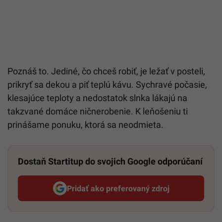
Poznáš to. Jediné, čo chceš robiť, je ležať v posteli,
prikryť sa dekou a piť teplú kávu. Sychravé počasie,
klesajúce teploty a nedostatok slnka lákajú na
takzvané domáce ničnerobenie. K leňošeniu ti
prinášame ponuku, ktorá sa neodmieta.
Dostaň Startitup do svojich Google odporúčaní
Pridať ako preferovaný zdroj
Startitup, odkaz sa otvorí v n