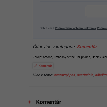
Súhlasím s
Podmienkami ochrany súkromia
,
Podmie
Čítaj viac z kategórie:
Komentár
Zdroje:
Astons
,
Embassy of the Philippines
,
Henley Glo
Komentár
Viac k téme:
cestovný pas
,
destinácia
,
dôležít
Komentár