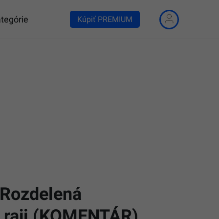
tegórie
Kúpiť PREMIUM
 Rozdelená
v raji (KOMENTÁR)