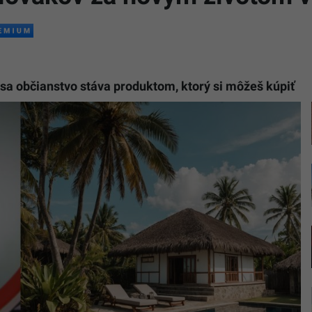
y sa občianstvo stáva produktom, ktorý si môžeš kúpiť