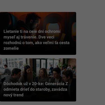
Lietanie ti na celé dni ochromí
myseľ aj trávenie. Dve veci
rozhodnú o tom, ako veľmi ťa cesta
zomelie
Dôchodok už v 20-ke: Generácia Z
odmieta drieť do staroby, zavádza
nový trend