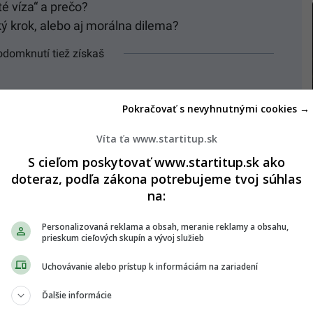
té víza“ a prečo?
ký krok, alebo aj morálna dilema?
odomknutí tiež získaš
ko 75 000 článkom
Pokračovať s nevyhnutnými cookies →
Víta ťa www.startitup.sk
S cieľom poskytovať www.startitup.sk ako
doteraz, podľa zákona potrebujeme tvoj súhlas
Viac o kampani
tu!
na:
REMIUM
.
Personalizovaná reklama a obsah, meranie reklamy a obsahu,
prieskum cieľových skupín a vývoj služieb
.
Uchovávanie alebo prístup k informáciám na zariadení
Ďalšie informácie
5,99€
artitup PREMIUM 3,99€