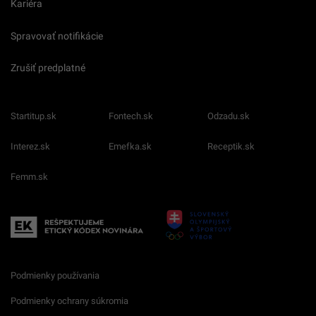
Kariéra
Spravovať notifikácie
Zrušiť predplatné
Startitup.sk
Fontech.sk
Odzadu.sk
Interez.sk
Emefka.sk
Receptik.sk
Femm.sk
Podmienky používania
Podmienky ochrany súkromia