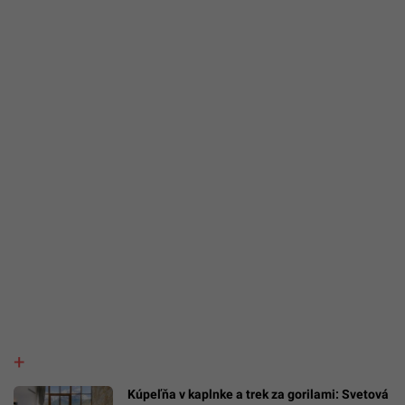
Kúpeľňa v kaplnke a trek za gorilami: Svetová