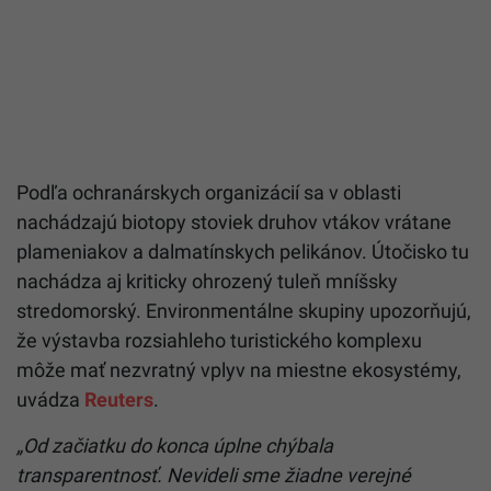
Podľa ochranárskych organizácií sa v oblasti
nachádzajú biotopy stoviek druhov vtákov vrátane
plameniakov a dalmatínskych pelikánov. Útočisko tu
nachádza aj kriticky ohrozený tuleň mníšsky
stredomorský. Environmentálne skupiny upozorňujú,
že výstavba rozsiahleho turistického komplexu
môže mať nezvratný vplyv na miestne ekosystémy,
uvádza
Reuters
.
„Od začiatku do konca úplne chýbala
transparentnosť. Nevideli sme žiadne verejné