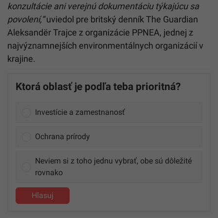
konzultácie ani verejnú dokumentáciu týkajúcu sa
povolení,“
uviedol pre britský denník The Guardian
Aleksandër Trajce z organizácie PPNEA, jednej z
najvýznamnejších environmentálnych organizácií v
krajine.
Ktorá oblasť je podľa teba prioritná?
Investície a zamestnanosť
Ochrana prírody
Neviem si z toho jednu vybrať, obe sú dôležité
rovnako
Hlasuj