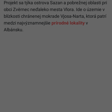
Projekt sa týka ostrova Sazan a pobrežnej oblasti pri
obci Zvërnec neďaleko mesta Vlora. Ide o územie v
blízkosti chránenej mokrade Vjosa-Narta, ktorá patrí
medzi najvýznamnejšie
prírodné lokality
v
Albánsku.