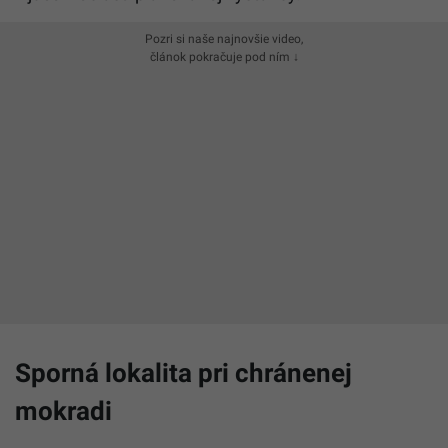
Pozri si naše najnovšie video,
článok pokračuje pod ním ↓
Sporná lokalita pri chránenej
mokradi