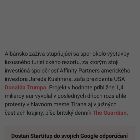
Albánsko zažíva stupňujúci sa spor okolo výstavby
luxusného turistického rezortu, za ktorým stojí
investičná spoločnosť Affinity Partners amerického
investora Jareda Kushnera, zaťa prezidenta USA
Donalda Trumpa
. Projekt v hodnote približne 1,4
miliardy eur vyvolal v posledných dňoch rozsiahle
protesty v hlavnom meste Tirana aj v južných
častiach krajiny, píše britský denník
The Guardian
.
Dostaň Startitup do svojich Google odporúčaní