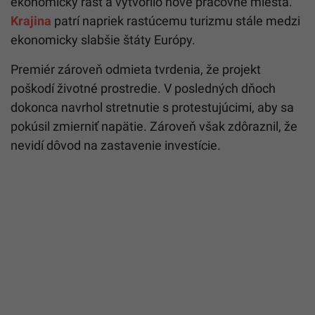
ekonomický rast a vytvorilo nové pracovné miesta.
Krajina
patrí napriek rastúcemu turizmu stále medzi
ekonomicky slabšie štáty Európy.
Premiér zároveň odmieta tvrdenia, že projekt
poškodí životné prostredie. V posledných dňoch
dokonca navrhol stretnutie s protestujúcimi, aby sa
pokúsil zmierniť napätie. Zároveň však zdôraznil, že
nevidí dôvod na zastavenie investície.