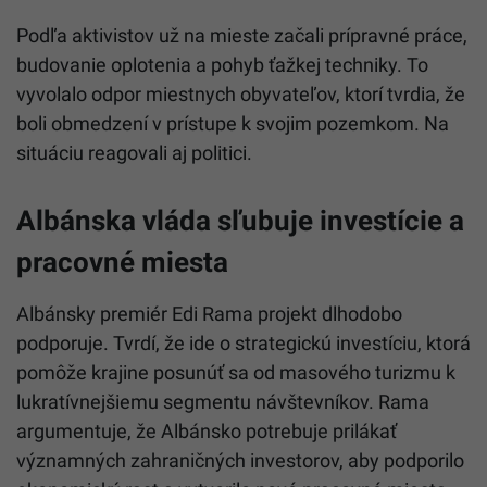
Podľa aktivistov už na mieste začali prípravné práce,
budovanie oplotenia a pohyb ťažkej techniky. To
vyvolalo odpor miestnych obyvateľov, ktorí tvrdia, že
boli obmedzení v prístupe k svojim pozemkom. Na
situáciu reagovali aj politici.
Albánska vláda sľubuje investície a
pracovné miesta
Albánsky premiér Edi Rama projekt dlhodobo
podporuje. Tvrdí, že ide o strategickú investíciu, ktorá
pomôže krajine posunúť sa od masového turizmu k
lukratívnejšiemu segmentu návštevníkov. Rama
argumentuje, že Albánsko potrebuje prilákať
významných zahraničných investorov, aby podporilo