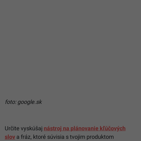
foto: google.sk
Určite vyskúšaj
nástroj na plánovanie kľúčových
slov
a fráz, ktoré súvisia s tvojim produktom