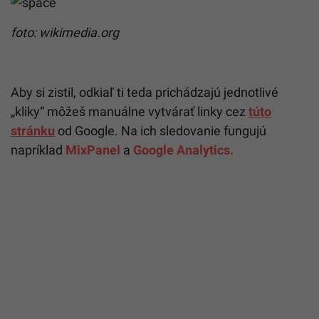
foto: wikimedia.org
Aby si zistil, odkiaľ ti teda prichádzajú jednotlivé
„kliky“ môžeš manuálne vytvárať linky cez
túto
stránku
od Google. Na ich sledovanie fungujú
napríklad
MixPanel
a
Google Analytics.