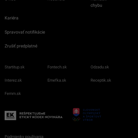
chybu
Kariéra
Spravovať notifikácie
Zrušiť predplatné
Startitup.sk
Fontech.sk
Odzadu.sk
Interez.sk
Emefka.sk
Receptik.sk
Femm.sk
Podmienky používania