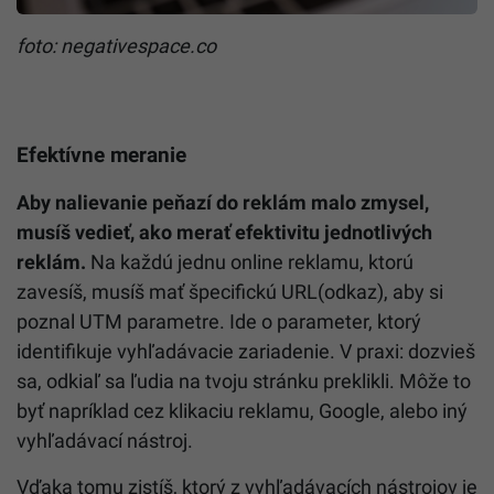
foto: negativespace.co
Efektívne meranie
Aby nalievanie peňazí do reklám malo zmysel,
musíš vedieť, ako merať efektivitu jednotlivých
reklám.
Na každú jednu online reklamu, ktorú
zavesíš, musíš mať špecifickú URL(odkaz), aby si
poznal UTM parametre. Ide o parameter, ktorý
identifikuje vyhľadávacie zariadenie. V praxi: dozvieš
sa, odkiaľ sa ľudia na tvoju stránku preklikli. Môže to
byť napríklad cez klikaciu reklamu, Google, alebo iný
vyhľadávací nástroj.
Vďaka tomu zistíš, ktorý z vyhľadávacích nástrojov je