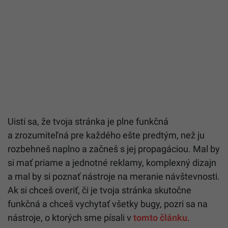
Uisti sa, že tvoja stránka je plne funkčná
a zrozumiteľná pre každého ešte predtým, než ju
rozbehneš naplno a začneš s jej propagáciou. Mal by
si mať priame a jednotné reklamy, komplexný dizajn
a mal by si poznať nástroje na meranie návštevnosti.
Ak si chceš overiť, či je tvoja stránka skutočne
funkčná a chceš vychytať všetky bugy, pozri sa na
nástroje, o ktorých sme písali v
tomto článku
.