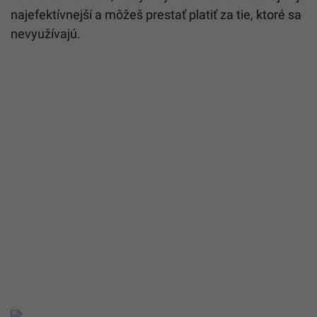
najefektívnejší a môžeš prestať platiť za tie, ktoré sa
nevyužívajú.