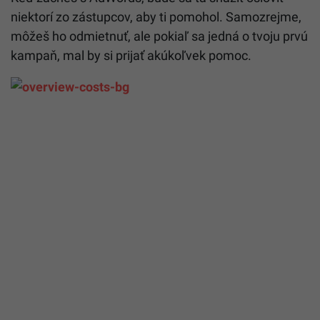
niektorí zo zástupcov, aby ti pomohol. Samozrejme,
môžeš ho odmietnuť, ale pokiaľ sa jedná o tvoju prvú
kampaň, mal by si prijať akúkoľvek pomoc.