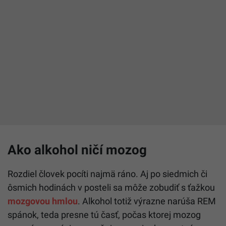
Ako alkohol ničí mozog
Rozdiel človek pocíti najmä ráno. Aj po siedmich či
ôsmich hodinách v posteli sa môže zobudiť s ťažkou
mozgovou hmlou
. Alkohol totiž výrazne narúša REM
spánok, teda presne tú časť, počas ktorej mozog