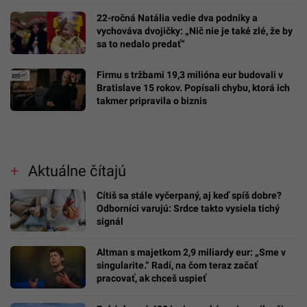
22-ročná Natália vedie dva podniky a
vychováva dvojičky: „Nič nie je také zlé, že by
sa to nedalo predať“
Firmu s tržbami 19,3 milióna eur budovali v
Bratislave 15 rokov. Popísali chybu, ktorá ich
takmer pripravila o biznis
Aktuálne čítajú
Cítiš sa stále vyčerpaný, aj keď spíš dobre?
Odborníci varujú: Srdce takto vysiela tichý
signál
Altman s majetkom 2,9 miliardy eur: „Sme v
singularite.“ Radí, na čom teraz začať
pracovať, ak chceš uspieť