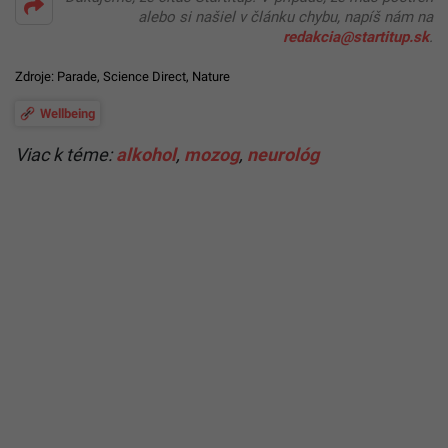
alebo si našiel v článku chybu, napíš nám na
redakcia@startitup.sk
.
Zdroje:
Parade
,
Science Direct
,
Nature
Wellbeing
Viac k téme:
alkohol
,
mozog
,
neurológ