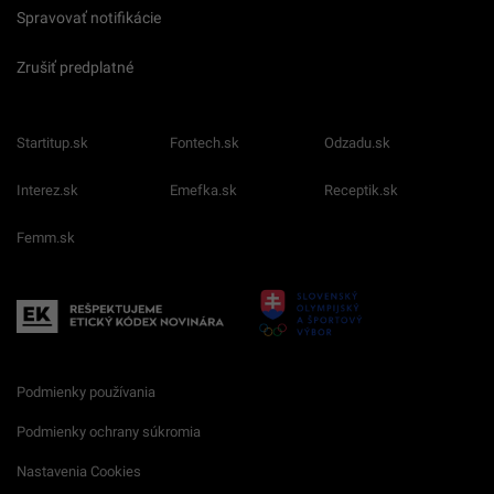
Spravovať notifikácie
Zrušiť predplatné
Startitup.sk
Fontech.sk
Odzadu.sk
Interez.sk
Emefka.sk
Receptik.sk
Femm.sk
Podmienky používania
Podmienky ochrany súkromia
Nastavenia Cookies