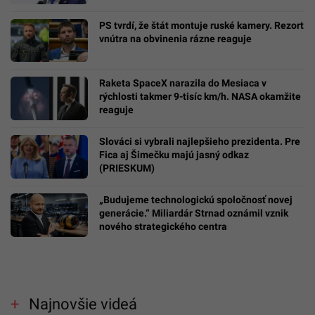
PS tvrdí, že štát montuje ruské kamery. Rezort
vnútra na obvinenia rázne reaguje
Raketa SpaceX narazila do Mesiaca v
rýchlosti takmer 9-tisíc km/h. NASA okamžite
reaguje
Slováci si vybrali najlepšieho prezidenta. Pre
Fica aj Šimečku majú jasný odkaz
(PRIESKUM)
„Budujeme technologickú spoločnosť novej
generácie.“ Miliardár Strnad oznámil vznik
nového strategického centra
Najnovšie videá