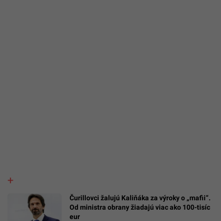
Čurillovci žalujú Kaliňáka za výroky o „mafii“.
Od ministra obrany žiadajú viac ako 100-tisíc
eur