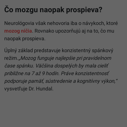
Čo mozgu naopak prospieva?
Neurológovia však nehovoria iba o návykoch, ktoré
mozog ničia
. Rovnako upozorňujú aj na to, čo mu
naopak prospieva.
Úplný základ predstavuje konzistentný spánkový
režim.
„Mozog funguje najlepšie pri pravidelnom
čase spánku. Väčšina dospelých by mala cieliť
približne na 7 až 9 hodín. Práve konzistentnosť
podporuje pamäť, sústredenie a kognitívny výkon,“
vysvetľuje Dr. Hundal.