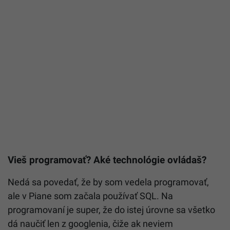
Vieš programovať? Aké technológie ovládaš?
Nedá sa povedať, že by som vedela programovať,
ale v Piane som začala používať SQL. Na
programovaní je super, že do istej úrovne sa všetko
dá naučiť len z googlenia, čiže ak neviem