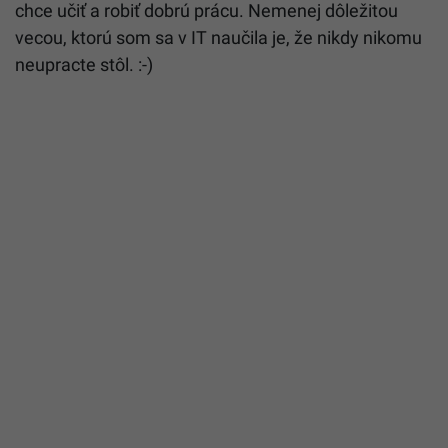
chce učiť a robiť dobrú prácu. Nemenej dôležitou
vecou, ktorú som sa v IT naučila je, že nikdy nikomu
neupracte stôl. :-)