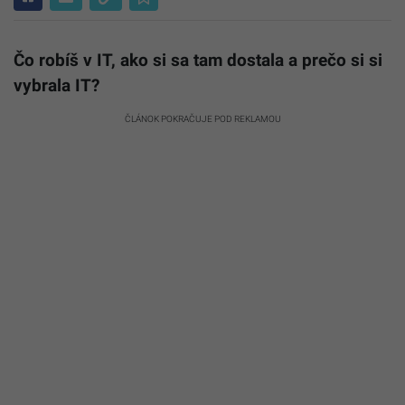
Čo robíš v IT, ako si sa tam dostala a prečo si si
vybrala IT?
ČLÁNOK POKRAČUJE POD REKLAMOU