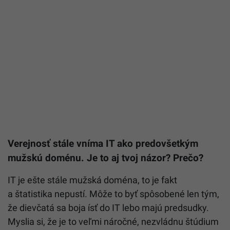
Verejnosť stále vníma IT ako predovšetkým
mužskú doménu. Je to aj tvoj názor? Prečo?
IT je ešte stále mužská doména, to je fakt
a štatistika nepustí. Môže to byť spôsobené len tým,
že dievčatá sa boja ísť do IT lebo majú predsudky.
Myslia si, že je to veľmi náročné, nezvládnu štúdium