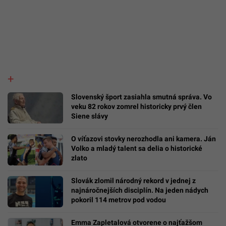
Slovenský šport zasiahla smutná správa. Vo
veku 82 rokov zomrel historicky prvý člen
Siene slávy
O víťazovi stovky nerozhodla ani kamera. Ján
Volko a mladý talent sa delia o historické
zlato
Slovák zlomil národný rekord v jednej z
najnáročnejších disciplín. Na jeden nádych
pokoril 114 metrov pod vodou
Emma Zapletalová otvorene o najťažšom