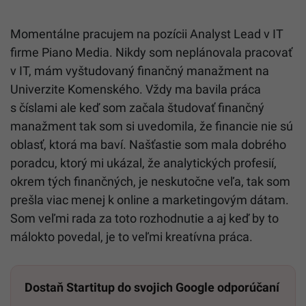
Momentálne pracujem na pozícii Analyst Lead v IT
firme Piano Media. Nikdy som neplánovala pracovať
v IT, mám vyštudovaný finančný manažment na
Univerzite Komenského. Vždy ma bavila práca
s číslami ale keď som začala študovať finančný
manažment tak som si uvedomila, že financie nie sú
oblasť, ktorá ma baví. Našťastie som mala dobrého
poradcu, ktorý mi ukázal, že analytických profesií,
okrem tých finančných, je neskutočne veľa, tak som
prešla viac menej k online a marketingovým dátam.
Som veľmi rada za toto rozhodnutie a aj keď by to
málokto povedal, je to veľmi kreatívna práca.
Dostaň Startitup do svojich Google odporúčaní