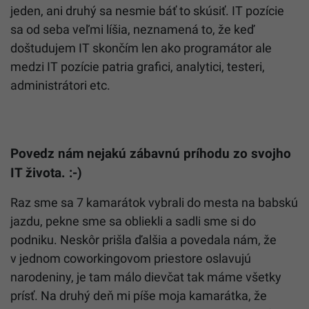
jeden, ani druhý sa nesmie báť to skúsiť. IT pozície
sa od seba veľmi líšia, neznamená to, že keď
doštudujem IT skončím len ako programátor ale
medzi IT pozície patria grafici, analytici, testeri,
administrátori etc.
Povedz nám nejakú zábavnú príhodu zo svojho
IT života. :-)
Raz sme sa 7 kamarátok vybrali do mesta na babskú
jazdu, pekne sme sa obliekli a sadli sme si do
podniku. Neskôr prišla ďalšia a povedala nám, že
v jednom coworkingovom priestore oslavujú
narodeniny, je tam málo dievčat tak máme všetky
prísť. Na druhý deň mi píše moja kamarátka, že