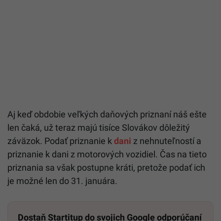
Aj keď obdobie veľkých daňových priznaní náš ešte
len čaká, už teraz majú tisíce Slovákov dôležitý
záväzok. Podať priznanie k
dani
z nehnuteľností a
priznanie k dani z motorových vozidiel. Čas na tieto
priznania sa však postupne kráti, pretože podať ich
je možné len do 31. januára.
Dostaň Startitup do svojich Google odporúčaní