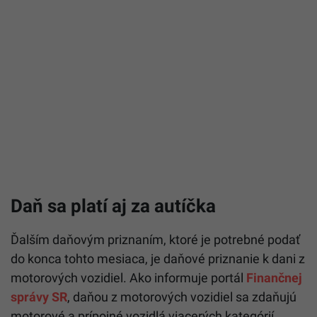
Daň sa platí aj za autíčka
Ďalším daňovým priznaním, ktoré je potrebné podať
do konca tohto mesiaca, je daňové priznanie k dani z
motorových vozidiel. Ako informuje portál
Finančnej
správy SR
, daňou z motorových vozidiel sa zdaňujú
motorové a prípojné vozidlá viacerých kategórií.