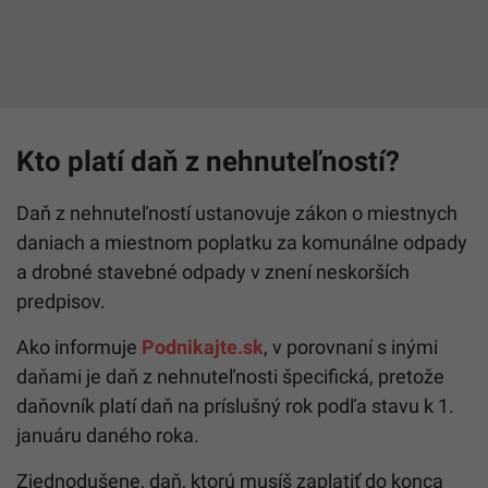
Kto platí daň z nehnuteľností?
Daň z nehnuteľností ustanovuje zákon o miestnych
daniach a miestnom poplatku za komunálne odpady
a drobné stavebné odpady v znení neskorších
predpisov.
Ako informuje
Podnikajte.sk
, v porovnaní s inými
daňami je daň z nehnuteľnosti špecifická, pretože
daňovník platí daň na príslušný rok podľa stavu k 1.
januáru daného roka.
Zjednodušene, daň, ktorú musíš zaplatiť do konca