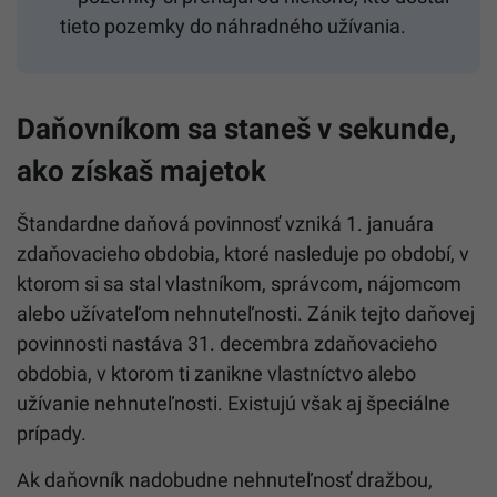
tieto pozemky do náhradného užívania.
Daňovníkom sa staneš v sekunde,
ako získaš majetok
Štandardne daňová povinnosť vzniká 1. januára
zdaňovacieho obdobia, ktoré nasleduje po období, v
ktorom si sa stal vlastníkom, správcom, nájomcom
alebo užívateľom nehnuteľnosti. Zánik tejto daňovej
povinnosti nastáva 31. decembra zdaňovacieho
obdobia, v ktorom ti zanikne vlastníctvo alebo
užívanie nehnuteľnosti. Existujú však aj špeciálne
prípady.
Ak daňovník nadobudne nehnuteľnosť dražbou,