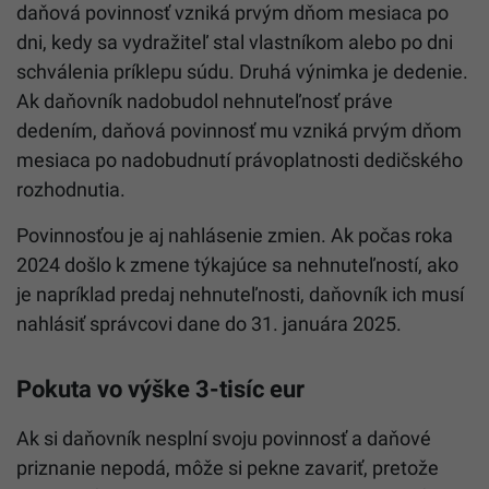
daňová povinnosť vzniká prvým dňom mesiaca po
dni, kedy sa vydražiteľ stal vlastníkom alebo po dni
schválenia príklepu súdu. Druhá výnimka je dedenie.
Ak daňovník nadobudol nehnuteľnosť práve
dedením, daňová povinnosť mu vzniká prvým dňom
mesiaca po nadobudnutí právoplatnosti dedičského
rozhodnutia.
Povinnosťou je aj nahlásenie zmien. Ak počas roka
2024 došlo k zmene týkajúce sa nehnuteľností, ako
je napríklad predaj nehnuteľnosti, daňovník ich musí
nahlásiť správcovi dane do 31. januára 2025.
Pokuta vo výške 3-tisíc eur
Ak si daňovník nesplní svoju povinnosť a daňové
priznanie nepodá, môže si pekne zavariť, pretože