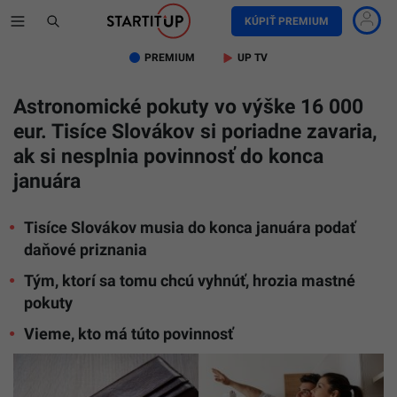
KÚPIŤ PREMIUM
PREMIUM
UP TV
Astronomické pokuty vo výške 16 000
eur. Tisíce Slovákov si poriadne zavaria,
ak si nesplnia povinnosť do konca
januára
Tisíce Slovákov musia do konca januára podať
daňové priznania
Tým, ktorí sa tomu chcú vyhnúť, hrozia mastné
pokuty
Vieme, kto má túto povinnosť