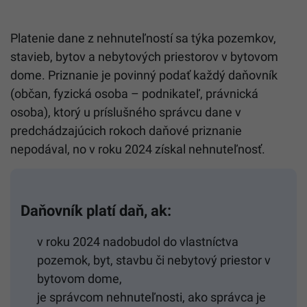
Platenie dane z nehnuteľností sa týka pozemkov,
stavieb, bytov a nebytových priestorov v bytovom
dome. Priznanie je povinný podať každý daňovník
(občan, fyzická osoba – podnikateľ, právnická
osoba), ktorý u príslušného správcu dane v
predchádzajúcich rokoch daňové priznanie
nepodával, no v roku 2024 získal nehnuteľnosť.
Daňovník platí daň, ak:
v roku 2024 nadobudol do vlastníctva
pozemok, byt, stavbu či nebytový priestor v
bytovom dome,
je správcom nehnuteľnosti, ako správca je