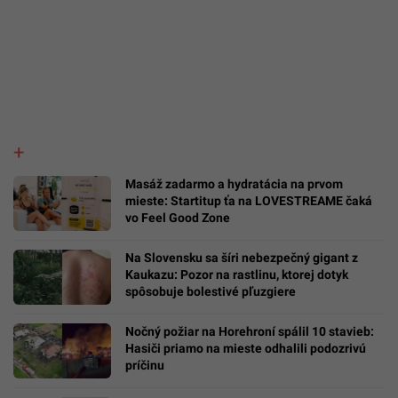
Masáž zadarmo a hydratácia na prvom
mieste: Startitup ťa na LOVESTREAME čaká
vo Feel Good Zone
Na Slovensku sa šíri nebezpečný gigant z
Kaukazu: Pozor na rastlinu, ktorej dotyk
spôsobuje bolestivé pľuzgiere
Nočný požiar na Horehroní spálil 10 stavieb:
Hasiči priamo na mieste odhalili podozrivú
príčinu