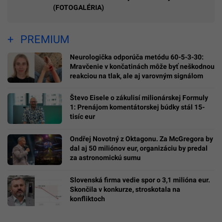
(FOTOGALÉRIA)
PREMIUM
Neurologička odporúča metódu 60-5-3-30:
Mravčenie v končatinách môže byť neškodnou
reakciou na tlak, ale aj varovným signálom
Števo Eisele o zákulisí milionárskej Formuly
1: Prenájom komentátorskej búdky stál 15-
tisíc eur
Ondřej Novotný z Oktagonu. Za McGregora by
dal aj 50 miliónov eur, organizáciu by predal
za astronomickú sumu
Slovenská firma vedie spor o 3,1 milióna eur.
Skončila v konkurze, stroskotala na
konfliktoch