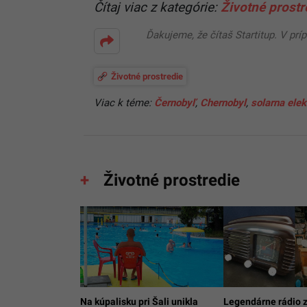
Čítaj viac z kategórie:
Životné prostr
Ďakujeme, že čítaš Startitup. V prí
Životné prostredie
Viac k téme:
Černobyľ
,
Chernobyl
,
solarna elek
Životné prostredie
Na kúpalisku pri Šali unikla
Legendárne rádio 