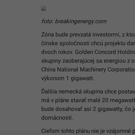
foto: breakingenergy.com
Zóna bude prevzatá investormi, z kto
čínske spoločnosti chcú projektu dar
dvoch rokov.
Golden Concord Holding
skupiny zaoberajúcej sa energiou z 
China National Machinery Corporation
výkonom 1 gigawatt.
Ďalšia nemecká skupina chce postav
má v pláne stavať malé 20 megawatto
bude dosahovať asi 2 gigawatty, čo 
domácností.
Cieľom tohto plánu nie je vzájomné 