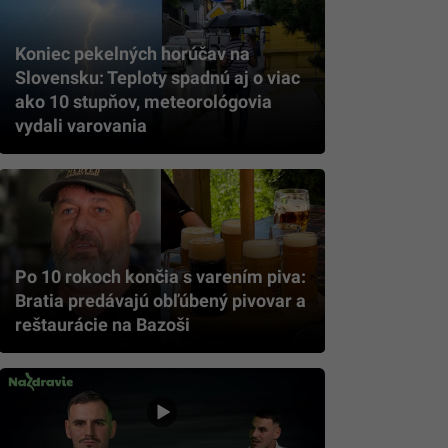
Koniec pekelných horúčav na
Slovensku: Teploty spadnú aj o viac
ako 10 stupňov, meteorológovia
vydali varovania
Po 10 rokoch končia s varením piva:
Bratia predávajú obľúbený pivovar a
reštaurácie na Bazoši