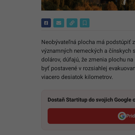
Neobývateľná plocha má podstúpiť z
významných nemeckých a čínskych sp
dolárov, dúfajú, že zmenia plochu na
byť postavené v rozsiahlej evakuovan
viacero desiatok kilometrov.
Dostaň Startitup do svojich Google
Pri