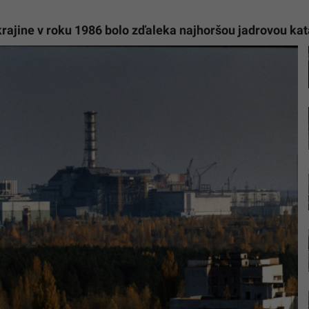
rajine v roku 1986 bolo zďaleka najhoršou jadrovou katas