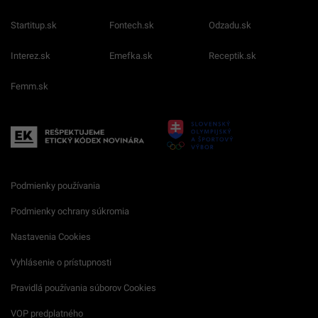
Startitup.sk
Fontech.sk
Odzadu.sk
Interez.sk
Emefka.sk
Receptik.sk
Femm.sk
Podmienky používania
Podmienky ochrany súkromia
Nastavenia Cookies
Vyhlásenie o prístupnosti
Pravidlá používania súborov Cookies
VOP predplatného