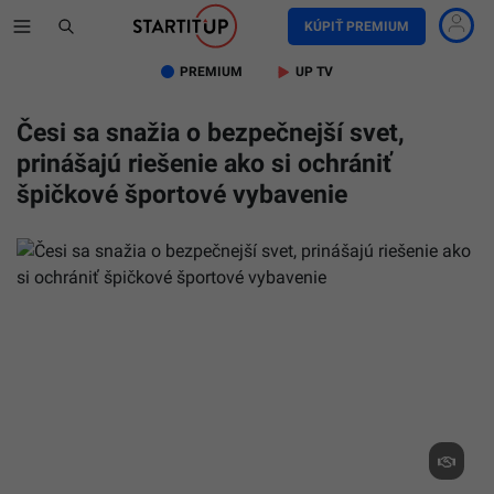
KÚPIŤ PREMIUM
PREMIUM
UP TV
Česi sa snažia o bezpečnejší svet,
prinášajú riešenie ako si ochrániť
špičkové športové vybavenie