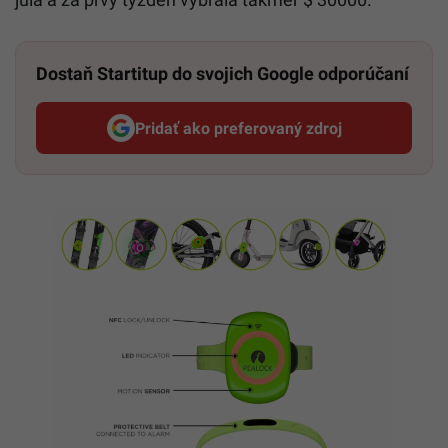
Dostaň Startitup do svojich Google odporúčaní
Pridať ako preferovaný zdroj
Startitup, odkaz sa otvorí v n