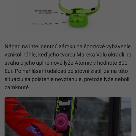
Nápad na inteligentnú zámku na športové vybavenie
vznikol náhle, keď jeho tvorcu Mareka Valu okradli na
svahu o jeho úplne nové lyže Atomic v hodnote 800
Eur. Po nahlásení udalosti poisťovni zistil, že na túto
situáciu sa poistenie nevzťahuje, pretože lyže neboli
zamknuté.