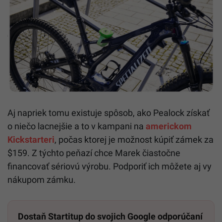
Aj napriek tomu existuje spôsob, ako Pealock získať
o niečo lacnejšie a to v kampani na
americkom
Kickstarteri
, počas ktorej je možnost kúpiť zámek za
$159. Z týchto peňazí chce Marek čiastočne
financovať sériovú výrobu. Podporiť ich môžete aj vy
nákupom zámku.
Dostaň Startitup do svojich Google odporúčaní