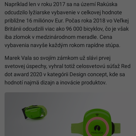
Napríklad len v roku 2017 sa na území Rakúska
odcudzilo lyžiarske vybavenie v celkovej hodnote
približne 16 miliónov Eur. Počas roka 2018 vo Veľkej
Británii odcudzili viac ako 96 000 bicyklov, čo je však
iba zlomok v medzinárodnom meradle. Cena
vybavenia navyše každým rokom rapídne stúpa.
Marek Vala so svojím zámkom už slávi prvej
svetovej úspechy, vyhral totiž celosvetovú súťaž Red
dot award 2020 v kategórii Design concept, kde sa
hodnotí najmä dizajn a inovácie produktov.