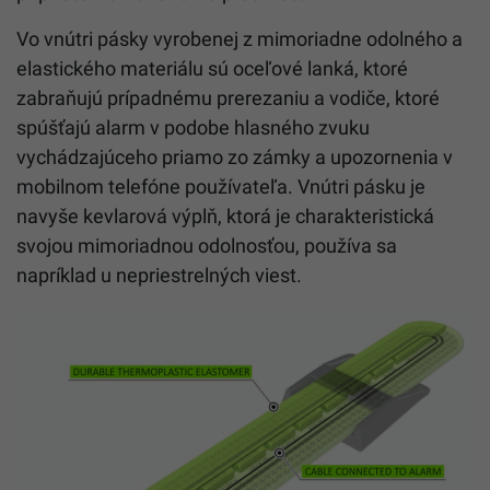
Vo vnútri pásky vyrobenej z mimoriadne odolného a
elastického materiálu sú oceľové lanká, ktoré
zabraňujú prípadnému prerezaniu a vodiče, ktoré
spúšťajú alarm v podobe hlasného zvuku
vychádzajúceho priamo zo zámky a upozornenia v
mobilnom telefóne používateľa. Vnútri pásku je
navyše kevlarová výplň, ktorá je charakteristická
svojou mimoriadnou odolnosťou, používa sa
napríklad u nepriestrelných viest.