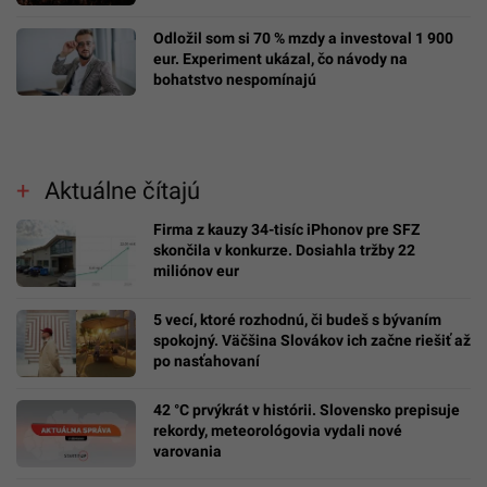
Odložil som si 70 % mzdy a investoval 1 900
eur. Experiment ukázal, čo návody na
bohatstvo nespomínajú
Aktuálne čítajú
Firma z kauzy 34-tisíc iPhonov pre SFZ
skončila v konkurze. Dosiahla tržby 22
miliónov eur
5 vecí, ktoré rozhodnú, či budeš s bývaním
spokojný. Väčšina Slovákov ich začne riešiť až
po nasťahovaní
42 °C prvýkrát v histórii. Slovensko prepisuje
rekordy, meteorológovia vydali nové
varovania