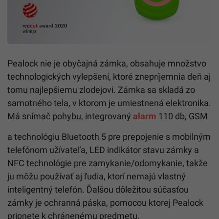
Pealock nie je obyčajná zámka, obsahuje množstvo
technologických vylepšení, ktoré znepríjemnia deň aj
tomu najlepšiemu zlodejovi. Zámka sa skladá zo
samotného tela, v ktorom je umiestnená elektronika.
Má snímač pohybu, integrovaný
alarm
110 db, GSM
a technológiu Bluetooth 5 pre prepojenie s mobilným
telefónom užívateľa, LED indikátor stavu zámky a
NFC technológie pre zamykanie/odomykanie, takže
ju môžu používať aj ľudia, ktorí nemajú vlastný
inteligentný telefón. Ďalšou dôležitou súčasťou
zámky je ochranná páska, pomocou ktorej Pealock
pripnete k chránenému predmetu.