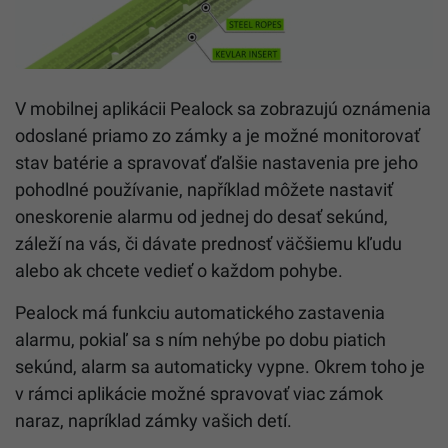
V mobilnej aplikácii Pealock sa zobrazujú oznámenia
odoslané priamo zo zámky a je možné monitorovať
stav batérie a spravovať ďalšie nastavenia pre jeho
pohodlné používanie, například môžete nastaviť
oneskorenie alarmu od jednej do desať sekúnd,
záleží na vás, či dávate prednosť väčšiemu kľudu
alebo ak chcete vedieť o každom pohybe.
Pealock má funkciu automatického zastavenia
alarmu, pokiaľ sa s ním nehýbe po dobu piatich
sekúnd, alarm sa automaticky vypne. Okrem toho je
v rámci aplikácie možné spravovať viac zámok
naraz, napríklad zámky vašich detí.