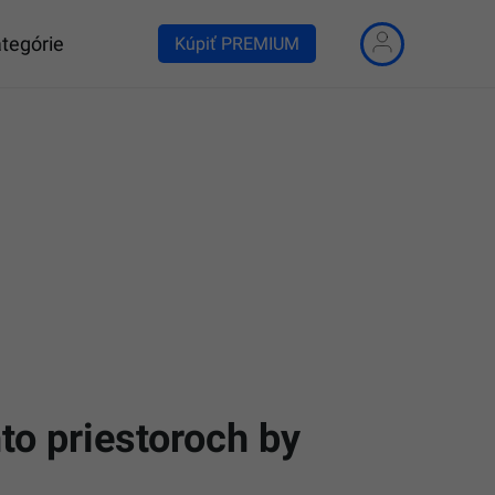
tegórie
Kúpiť PREMIUM
to priestoroch by