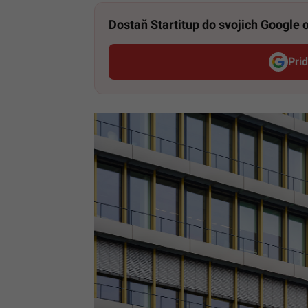
Dostaň Startitup do svojich Google
Pri