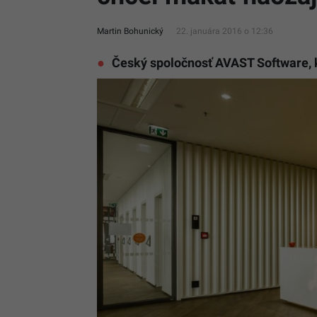
Martin Bohunický
22. januára 2016 o 12:36
Český spoločnosť AVAST Software, k