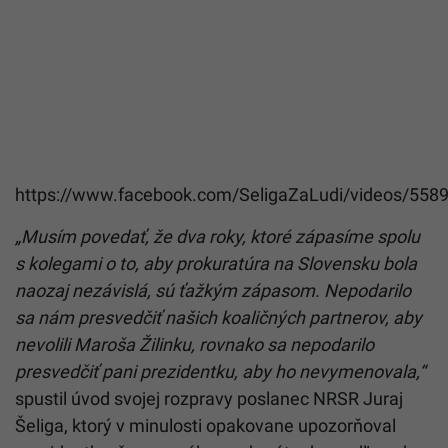
https://www.facebook.com/SeligaZaLudi/videos/55
„Musím povedať, že dva roky, ktoré zápasíme spolu
s kolegami o to, aby prokuratúra na Slovensku bola
naozaj nezávislá, sú ťažkým zápasom. Nepodarilo
sa nám presvedčiť našich koaličných partnerov, aby
nevolili Maroša Žilinku, rovnako sa nepodarilo
presvedčiť pani prezidentku, aby ho nevymenovala,“
spustil úvod svojej rozpravy poslanec NRSR Juraj
Šeliga, ktorý v minulosti opakovane upozorňoval