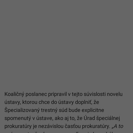
Koaličný poslanec pripravil v tejto súvislosti novelu
ústavy, ktorou chce do ústavy doplniť, že
Špecializovaný trestný súd bude explicitne
spomenutý v ústave, ako aj to, že Úrad špeciálnej
prokuratúry je nezávislou časťou prokuratúry.
„A to