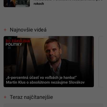
rokoch
Najnovšie videá
„6-percentná účasť vo voľbách je hanba!“
Martin Klus o absolútnom nezáujme Slovákov
Teraz najčítanejšie