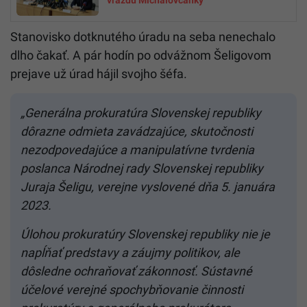
Stanovisko dotknutého úradu na seba nenechalo
dlho čakať. A pár hodín po odvážnom Šeligovom
prejave už úrad hájil svojho šéfa.
„Generálna prokuratúra Slovenskej republiky
dôrazne odmieta zavádzajúce, skutočnosti
nezodpovedajúce a manipulatívne tvrdenia
poslanca Národnej rady Slovenskej republiky
Juraja Šeligu, verejne vyslovené dňa 5. januára
2023.
Úlohou prokuratúry Slovenskej republiky nie je
napĺňať predstavy a záujmy politikov, ale
dôsledne ochraňovať zákonnosť. Sústavné
účelové verejné spochybňovanie činnosti