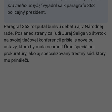
právneho omylu,“
vyjadril sa k paragrafu 363
policajný prezident.
Paragraf 363 rozpútal búrlivú debatu aj v Národnej
rade. Poslanec strany za ľudí Juraj Šeliga vo štvrtok
na svojej tlačovej konferencii prišiel s novelou
ústavy, ktorá by mala ochrániť Úrad špeciálnej
prokuratúry, ako aj špecializovaný trestný súd, ktorý
mu prináleží.