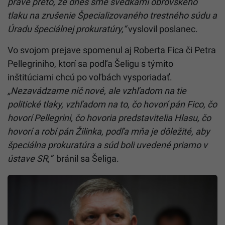
práve preto, že dnes sme svedkami obrovského
tlaku na zrušenie Špecializovaného trestného súdu a
Úradu špeciálnej prokuratúry,“
vyslovil poslanec.
Vo svojom prejave spomenul aj Roberta Fica či Petra
Pellegriniho, ktorí sa podľa Šeligu s týmito
inštitúciami chcú po voľbách vysporiadať.
„Nezavádzame nič nové, ale vzhľadom na tie
politické tlaky, vzhľadom na to, čo hovorí pán Fico, čo
hovorí Pellegrini, čo hovoria predstavitelia Hlasu, čo
hovorí a robí pán Žilinka, podľa mňa je dôležité, aby
špeciálna prokuratúra a súd boli uvedené priamo v
ústave SR,“
bránil sa Šeliga.