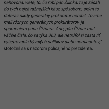
nehovoria, viete, to, čo robí pán Žilinka, to je zásah
do tých najzávažnejších káuz spôsobom, akým to
doteraz nikdy generálny prokurátor nerobil. To sme
mali rôznych generálnych prokurátorov, ja
spomeniem pána Čižnára. Áno, pán Čižnár mal
väčšie čísla, čo sa týka 363, ale netrúfol si zastaviť
vyšetrovania bývalých politikov alebo nominantov,“
stotožnil sa s názorom policajného prezidenta.