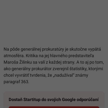
Na pôde generálnej prokuratúry je skutočne vypätá
atmosféra. Kritika na jej hlavného predstaviteľa
Maroša Žilinku sa valí z každej strany. A to aj po tom,
ako generálny prokurátor zverejnil štatistiky, ktorými
chcel vyvrátiť tvrdenia, že „nadužíval“ známy
paragraf 363.
Dostaň Startitup do svojich Google odporúčaní