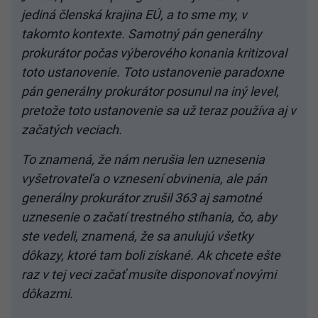
jediná členská krajina EÚ, a to sme my, v
takomto kontexte. Samotný pán generálny
prokurátor počas výberového konania kritizoval
toto ustanovenie. Toto ustanovenie paradoxne
pán generálny prokurátor posunul na iný level,
pretože toto ustanovenie sa už teraz používa aj v
začatých veciach.
To znamená, že nám nerušia len uznesenia
vyšetrovateľa o vznesení obvinenia, ale pán
generálny prokurátor zrušil 363 aj samotné
uznesenie o začatí trestného stíhania, čo, aby
ste vedeli, znamená, že sa anulujú všetky
dôkazy, ktoré tam boli získané. Ak chcete ešte
raz v tej veci začať musíte disponovať novými
dôkazmi.