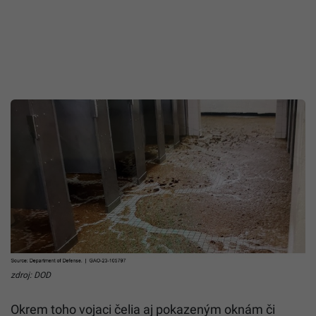
zdroj: DOD
Okrem toho vojaci čelia aj pokazeným oknám či