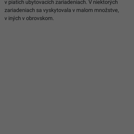
v piatich ubytovacích zariadeniach. V niektorých
zariadeniach sa vyskytovala v malom množstve,
v iných v obrovskom.