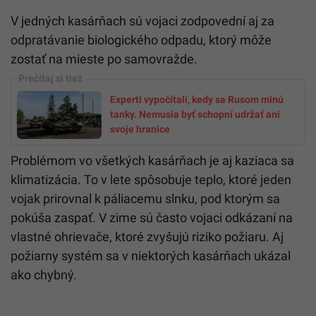
V jedných kasárňach sú vojaci zodpovední aj za
odpratávanie biologického odpadu, ktorý môže
zostať na mieste po samovražde.
Experti vypočítali, kedy sa Rusom minú
tanky. Nemusia byť schopní udržať ani
svoje hranice
Problémom vo všetkých kasárňach je aj kaziaca sa
klimatizácia. To v lete spôsobuje teplo, ktoré jeden
vojak prirovnal k páliacemu slnku, pod ktorým sa
pokúša zaspať. V zime sú často vojaci odkázaní na
vlastné ohrievače, ktoré zvyšujú riziko požiaru. Aj
požiarny systém sa v niektorých kasárňach ukázal
ako chybný.