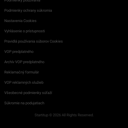
Podmienky používania
Podmienky ochrany súkromia
Nastavenia Cookies
Vyhlásenie o prístupnosti
Pravidlá používania súborov Cookies
VOP predplatného
Archív VOP predplatného
Reklamačný formulár
VOP reklamných služieb
Všeobecné podmienky súťaží
Súkromie na podujatiach
Startitup © 2026 All Rights Reserved.