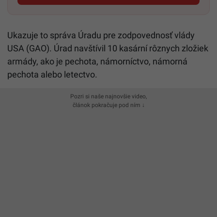
Ukazuje to správa Úradu pre zodpovednosť vlády
USA (GAO). Úrad navštívil 10 kasární rôznych zložiek
armády, ako je pechota, námorníctvo, námorná
pechota alebo letectvo.
Pozri si naše najnovšie video,
článok pokračuje pod ním ↓