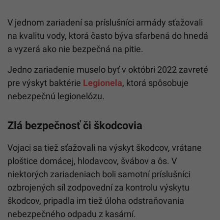
V jednom zariadení sa príslušníci armády sťažovali
na kvalitu vody, ktorá často býva sfarbená do hnedá
a vyzerá ako nie bezpečná na pitie.
Jedno zariadenie muselo byť v októbri 2022 zavreté
pre výskyt baktérie
Legionela
, ktorá spôsobuje
nebezpečnú legionelózu.
Zlá bezpečnosť či škodcovia
Vojaci sa tiež sťažovali na výskyt škodcov, vrátane
ploštice domácej, hlodavcov, švábov a ôs. V
niektorých zariadeniach boli samotní príslušníci
ozbrojených síl zodpovední za kontrolu výskytu
škodcov, pripadla im tiež úloha odstraňovania
nebezpečného odpadu z kasární.