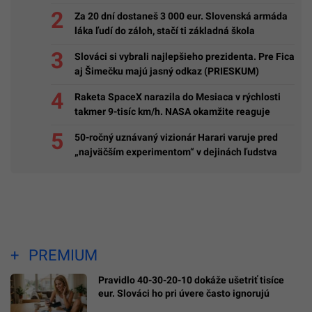
Za 20 dní dostaneš 3 000 eur. Slovenská armáda
láka ľudí do záloh, stačí ti základná škola
Slováci si vybrali najlepšieho prezidenta. Pre Fica
aj Šimečku majú jasný odkaz (PRIESKUM)
Raketa SpaceX narazila do Mesiaca v rýchlosti
takmer 9-tisíc km/h. NASA okamžite reaguje
50-ročný uznávaný vizionár Harari varuje pred
„najväčším experimentom“ v dejinách ľudstva
PREMIUM
Pravidlo 40-30-20-10 dokáže ušetriť tisíce
eur. Slováci ho pri úvere často ignorujú