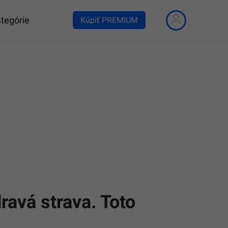
tegórie
Kúpiť PREMIUM
ravá strava. Toto