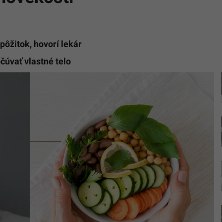
 pôžitok, hovorí lekár
čúvať vlastné telo