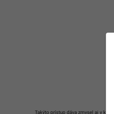
Takýto prístup dáva zmysel aj v kon