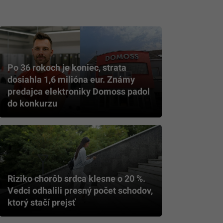
Po 36 rokoch je koniec, strata
dosiahla 1,6 milióna eur. Známy
predajca elektroniky Domoss padol
do konkurzu
Riziko chorôb srdca klesne o 20 %.
Vedci odhalili presný počet schodov,
ktorý stačí prejsť