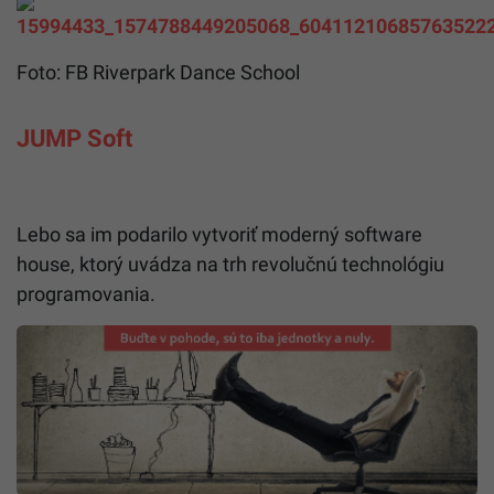
Foto: FB Riverpark Dance School
JUMP Soft
Lebo sa im poda­rilo vytvo­riť moderný soft­ware
house, ktorý uvádza na trh revolučnú technológiu
programovania.