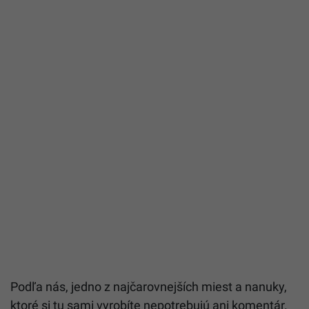
Podľa nás, jedno z najčarovnejších miest a nanuky,
ktoré si tu sami vyrobíte nepotrebujú ani komentár.