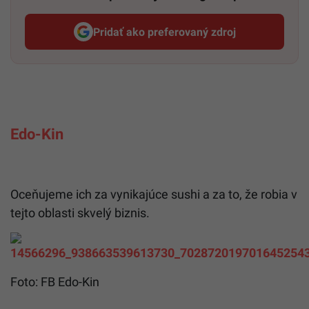
Pridať ako preferovaný zdroj
Startitup, odkaz sa otvorí v n
Edo-Kin
Oceňujeme ich za vynikajúce sushi a za to, že robia v
tejto oblasti skvelý biznis.
Foto: FB Edo-Kin