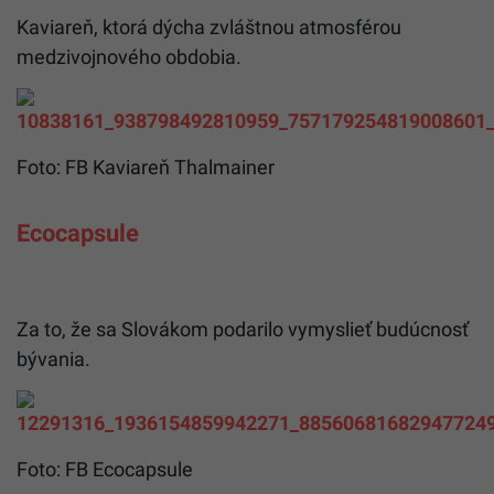
Kaviareň, ktorá dýcha zvláštnou atmosférou
medzivojnového obdobia.
Foto: FB Kaviareň Thalmainer
Ecocapsule
Za to, že sa Slovákom podarilo vymyslieť budúcnosť
bývania.
Foto: FB Ecocapsule