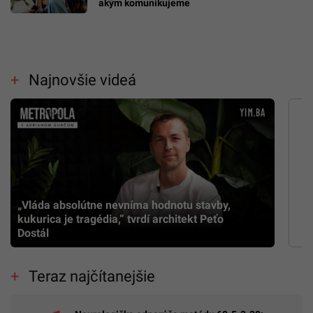
akým komunikujeme
Najnovšie videá
„Vláda absolútne nevníma hodnotu stavby,
kukurica je tragédia,” tvrdí architekt Peťo
Dostál
Teraz najčítanejšie