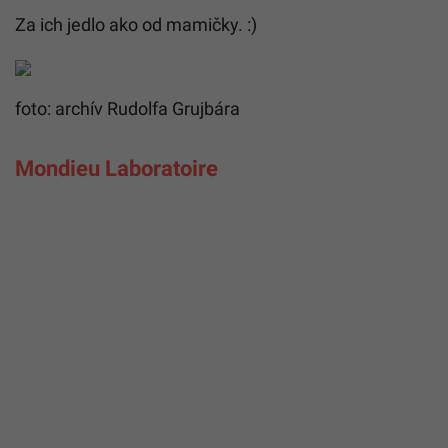
Za ich jedlo ako od mamičky. :)
foto: archív Rudolfa Gruj­bára
Mondieu Laboratoire