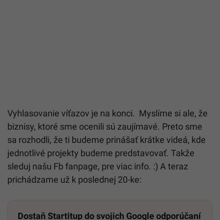
Vyhlasovanie víťazov je na konci. Myslíme si ale, že
biznisy, ktoré sme ocenili sú zaujímavé. Preto sme
sa rozhodli, že ti budeme prinášať krátke videá, kde
jednotlivé projekty budeme predstavovať. Takže
sleduj našu Fb fanpage, pre viac info. :) A teraz
prichádzame už k poslednej 20-ke:
Dostaň Startitup do svojich Google odporúčaní