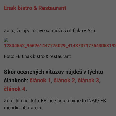
Enak bistro & Restaurant
Za to, že aj v Trnave sa môžeš cítiť ako v Ázii.
Foto: FB Enak bistro & restaurant
Skôr ocenených víťazov nájdeš v týchto
článkoch:
článok 1
,
článok 2
,
článok 3
,
článok 4
.
Zdroj titulnej foto: FB Lidl/logo robíme to INAK/ FB
mondie laboratoire