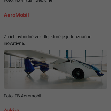
Foto: FB Virtual Medicine
AeroMobil
Za ich hybridné vozidlo, ktoré je jednoznačne
inovatívne.
Foto: FB Aeromobil
Aykiro