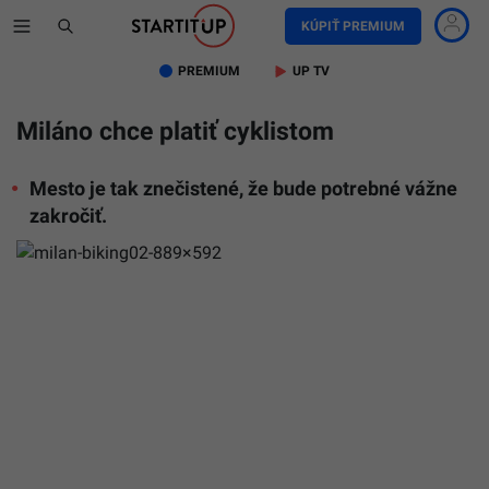
KÚPIŤ PREMIUM
PREMIUM
UP TV
Miláno chce platiť cyklistom
Mesto je tak znečistené, že bude potrebné vážne
zakročiť.