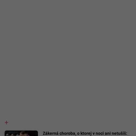
Zákerná choroba, o ktorej v noci ani netušíš: