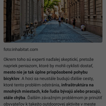
foto:inhabitat.com
Okrem toho sú experti naďalej skeptickí, pretože
napriek peniazom, ktoré by mohli cyklisti dostať,
mesto nie je tak úplne prispôsobené pohybu
bicyklov
. A hoci sa neustále budujú ďalšie cesty,
ktoré tento problém odstránia,
infraštruktúra na
mnohých miestach, kde ľudia bývajú alebo pracujú,
stále chýba
. Ďalším závažným problémom je prinútiť
obyvateľov k takejto outdoorovej aktivite v meste