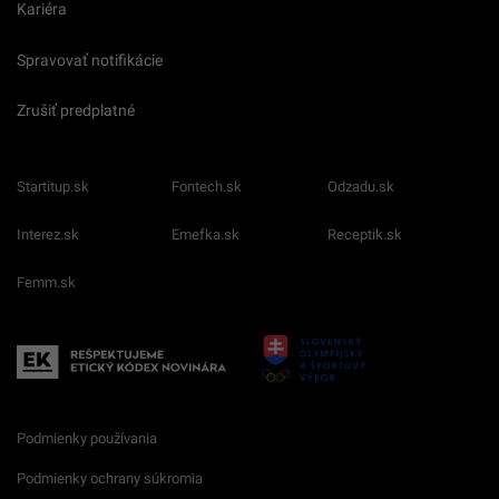
Kariéra
Spravovať notifikácie
Zrušiť predplatné
Startitup.sk
Fontech.sk
Odzadu.sk
Interez.sk
Emefka.sk
Receptik.sk
Femm.sk
Podmienky používania
Podmienky ochrany súkromia