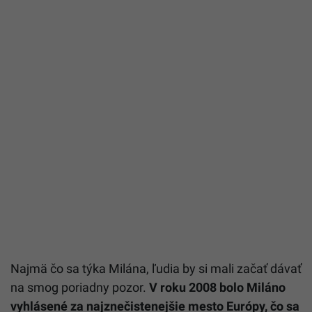
Najmä čo sa týka Milána, ľudia by si mali začať dávať
na smog poriadny pozor.
V roku 2008 bolo Miláno
vyhlásené za najznečistenejšie mesto Európy, čo sa