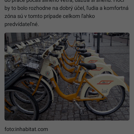
by to bolo rozhodne na dobrý účel, ľudia a komfortná
zóna sú v tomto prípade celkom ľahko
predvídateľné.
foto:inhabitat.com