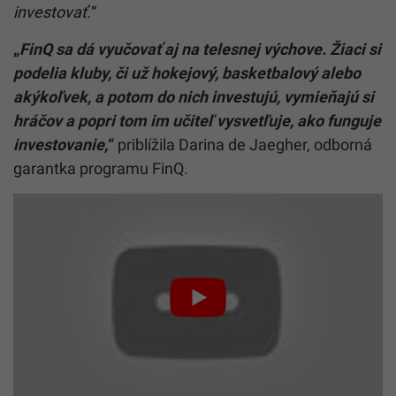
investovať.
“
„
FinQ sa dá vyučovať aj na telesnej výchove. Žiaci si
podelia kluby, či už hokejový, basketbalový alebo
akýkoľvek, a potom do nich investujú, vymieňajú si
hráčov a popri tom im učiteľ vysvetľuje, ako funguje
investovanie,
“
priblížila Darina de Jaegher, odborná
garantka programu FinQ.