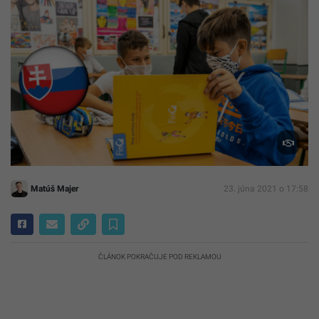
Matúš Majer
23. júna 2021 o 17:58
ČLÁNOK POKRAČUJE POD REKLAMOU