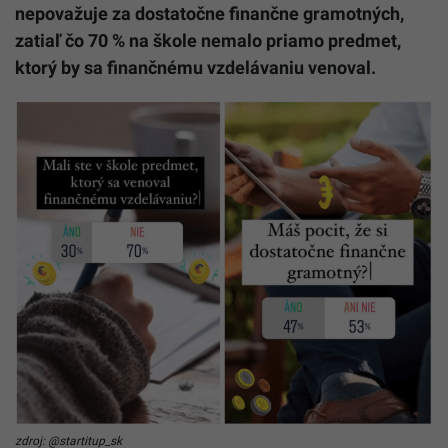
nepovažuje za dostatočne finančne gramotných,
zatiaľ čo 70 % na škole nemalo priamo predmet,
ktorý by sa finančnému vzdelávaniu venoval.
zdroj: @startitup_sk