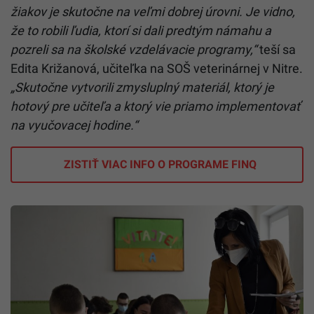
žiakov je skutočne na veľmi dobrej úrovni. Je vidno,
že to robili ľudia, ktorí si dali predtým námahu a
pozreli sa na školské vzdelávacie programy,“
teší sa
Edita Križanová, učiteľka na SOŠ veterinárnej v Nitre.
„Skutočne vytvorili zmysluplný materiál, ktorý je
hotový pre učiteľa a ktorý vie priamo implementovať
na vyučovacej hodine.“
ZISTIŤ VIAC INFO O PROGRAME FINQ