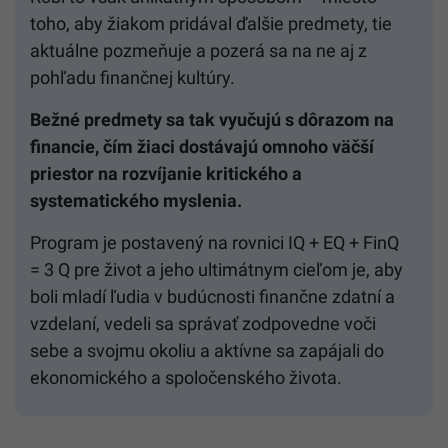
toho, aby žiakom pridával ďalšie predmety, tie
aktuálne pozmeňuje a pozerá sa na ne aj z
pohľadu finančnej kultúry.
Bežné predmety sa tak vyučujú s dôrazom na
financie, čím žiaci dostávajú omnoho väčší
priestor na rozvíjanie kritického a
systematického myslenia.
Program je postavený na rovnici IQ + EQ + FinQ
= 3 Q pre život a jeho ultimátnym cieľom je, aby
boli mladí ľudia v budúcnosti finančne zdatní a
vzdelaní, vedeli sa správať zodpovedne voči
sebe a svojmu okoliu a aktívne sa zapájali do
ekonomického a spoločenského života.