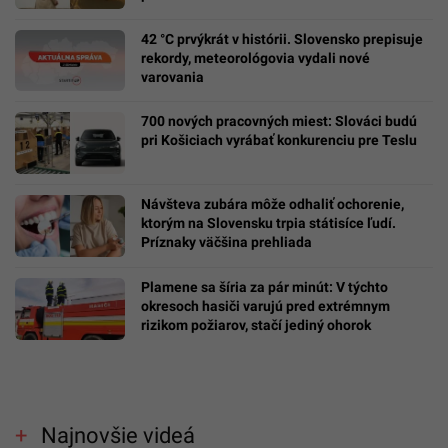
42 °C prvýkrát v histórii. Slovensko prepisuje
rekordy, meteorológovia vydali nové
varovania
700 nových pracovných miest: Slováci budú
pri Košiciach vyrábať konkurenciu pre Teslu
Návšteva zubára môže odhaliť ochorenie,
ktorým na Slovensku trpia státisíce ľudí.
Príznaky väčšina prehliada
Plamene sa šíria za pár minút: V týchto
okresoch hasiči varujú pred extrémnym
rizikom požiarov, stačí jediný ohorok
Najnovšie videá