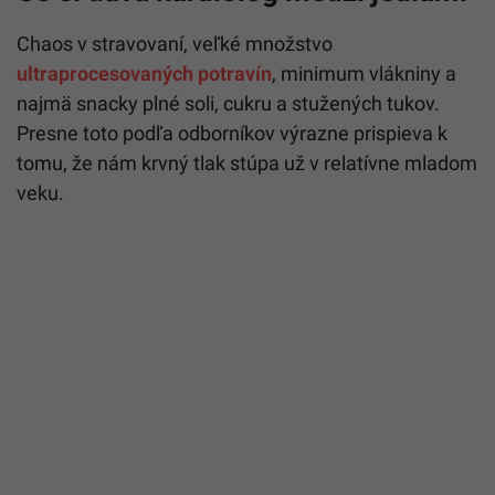
Chaos v stravovaní, veľké množstvo
ultraprocesovaných potravín
, minimum vlákniny a
najmä snacky plné soli, cukru a stužených tukov.
Presne toto podľa odborníkov výrazne prispieva k
tomu, že nám krvný tlak stúpa už v relatívne mladom
veku.