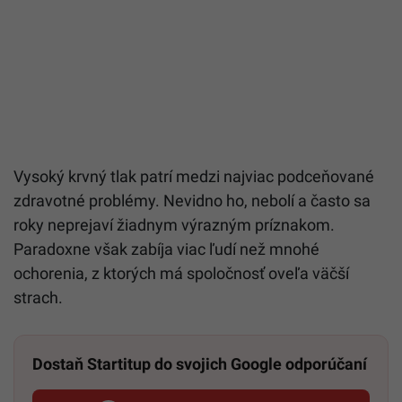
Vysoký krvný tlak patrí medzi najviac podceňované
zdravotné problémy. Nevidno ho, nebolí a často sa
roky neprejaví žiadnym výrazným príznakom.
Paradoxne však zabíja viac ľudí než mnohé
ochorenia, z ktorých má spoločnosť oveľa väčší
strach.
Dostaň Startitup do svojich Google odporúčaní