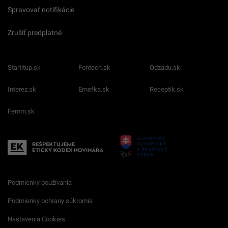
Spravovať notifikácie
Zrušiť predplatné
Startitup.sk
Fontech.sk
Odzadu.sk
Interez.sk
Emefka.sk
Receptik.sk
Femm.sk
Podmienky používania
Podmienky ochrany súkromia
Nastavenia Cookies