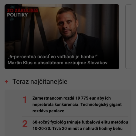
„6-percentná účasť vo voľbách je hanba!“
Martin Klus o absolútnom nezáujme Slovákov
Teraz najčítanejšie
Zamestnancom rozdá 19 775 eur, aby ich
neprebrala konkurencia. Technologický gigant
rozdáva peniaze
68-ročný fyziológ trénuje futbalovú elitu metódou
10-20-30. Trvá 20 minút a nahradí hodiny behu