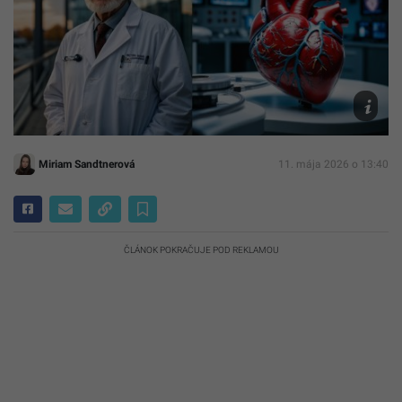
AI
Miriam Sandtnerová
11. mája 2026 o 13:40
ČLÁNOK POKRAČUJE POD REKLAMOU