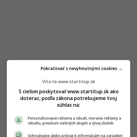
Pokračovať s nevyhnutnými cookies →
Víta ťa www.startitup.sk
S cieľom poskytovať www.startitup.sk ako
doteraz, podľa zákona potrebujeme tvoj
súhlas na:
Personalizovaná reklama a obsah, meranie reklamy a
obsahu, prieskum cieľových skupín a vývoj služieb
Uchovávanie alebo prístup k informáciám na zariadení