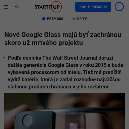
KÚPIŤ PREMIUM
PREMIUM
UP TV
Nové Google Glass majú byť zachránou
skoro už mrtvého projektu
Podľa denníka The Wall Street Journal dorazí
ďalšia generácia Google Glass v roku 2015 a bude
vybavená procesorom od Intelu. Tiež má predĺžiť
výdrž batérie, ktorá je zatiaľ rozhodne najväčšou
slabinou produktu brániaca v jeho rozšírení.