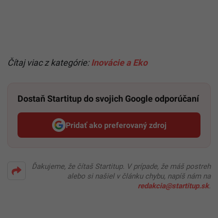
Čítaj viac z kategórie:
Inovácie a Eko
Dostaň Startitup do svojich Google odporúčaní
Pridať ako preferovaný zdroj
Startitup, odkaz sa otvorí v n
Ďakujeme, že čítaš Startitup. V prípade, že máš postreh
alebo si našiel v článku chybu, napíš nám na
redakcia@startitup.sk
.