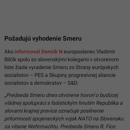
Požadujú vyhodenie Smeru
Ako
informoval Denník N
europoslanec Vladimír
Bilčík spolu so slovenskými kolegami v otvorenom
liste žiada vyradenie Smeru zo Strany európskych
socialistov – PES a Skupiny progresívnej aliancie
socialistov a demokratov – S&D.
„Predseda Smeru dnes otvorene hovorí o budúcej
vládnej spolupráci s fašistickým hnutím Republika a
slovami krajnej pravice označuje posilnenie
prítomnosti spojeneckých vojsk NATO na Slovensku
za vítanie Wehrmachtu. Predseda Smeru R. Fico