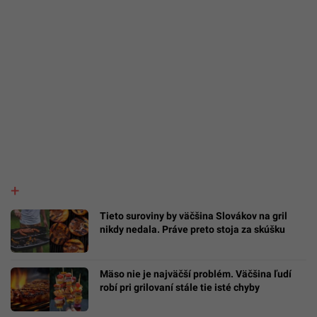
Tieto suroviny by väčšina Slovákov na gril
nikdy nedala. Práve preto stoja za skúšku
Mäso nie je najväčší problém. Väčšina ľudí
robí pri grilovaní stále tie isté chyby