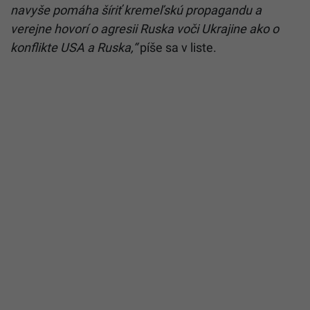
navyše pomáha šíriť kremeľskú propagandu a
verejne hovorí o agresii Ruska voči Ukrajine ako o
konflikte USA a Ruska,“
píše sa v liste.