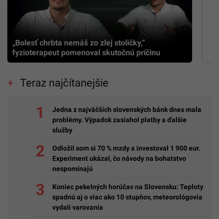
„Bolesť chrbta nemáš zo zlej stoličky,”
fyzioterapeut pomenoval skutočnú príčinu
Teraz najčítanejšie
Jedna z najväčších slovenských bánk dnes mala
problémy. Výpadok zasiahol platby a ďalšie
služby
Odložil som si 70 % mzdy a investoval 1 900 eur.
Experiment ukázal, čo návody na bohatstvo
nespomínajú
Koniec pekelných horúčav na Slovensku: Teploty
spadnú aj o viac ako 10 stupňov, meteorológovia
vydali varovania