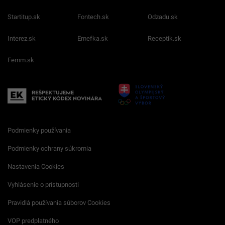
Startitup.sk
Fontech.sk
Odzadu.sk
Interez.sk
Emefka.sk
Receptik.sk
Femm.sk
Podmienky používania
Podmienky ochrany súkromia
Nastavenia Cookies
Vyhlásenie o prístupnosti
Pravidlá používania súborov Cookies
VOP predplatného