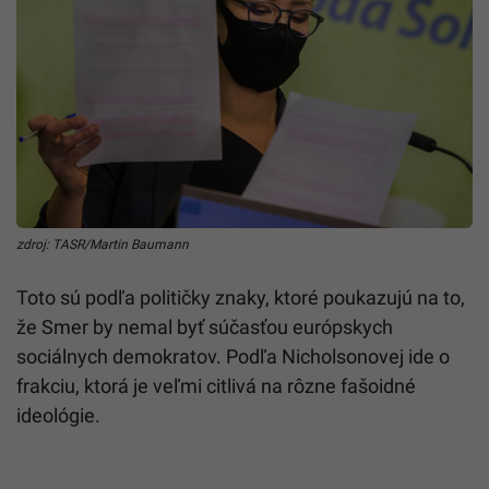
zdroj: TASR/Martin Baumann
Toto sú podľa političky znaky, ktoré poukazujú na to,
že Smer by nemal byť súčasťou európskych
sociálnych demokratov. Podľa Nicholsonovej ide o
frakciu, ktorá je veľmi citlivá na rôzne fašoidné
ideológie.