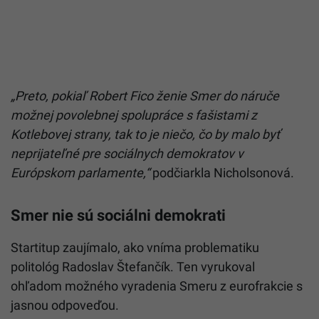
„Preto, pokiaľ Robert Fico ženie Smer do náruče
možnej povolebnej spolupráce s fašistami z
Kotlebovej strany, tak to je niečo, čo by malo byť
neprijateľné pre sociálnych demokratov v
Európskom parlamente,“
podčiarkla Nicholsonová.
Smer nie sú sociálni demokrati
Startitup zaujímalo, ako vníma problematiku
politológ Radoslav Štefančík. Ten vyrukoval
ohľadom možného vyradenia Smeru z eurofrakcie s
jasnou odpoveďou.