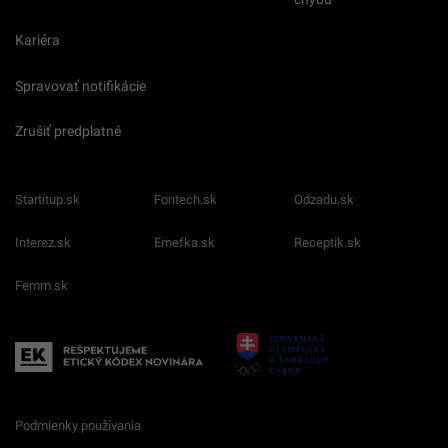
Kariéra
Spravovať notifikácie
Zrušiť predplatné
Startitup.sk
Fontech.sk
Odzadu.sk
Interez.sk
Emefka.sk
Receptik.sk
Femm.sk
Podmienky používania