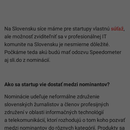
Na Slovensku síce máme pre startupy vlastnú
súťaž
,
ale možnosť zviditeľniť sa v profesionálnej IT
komunite na Slovensku je nesmierne dôležité.
Počkáme teda akú budú mať odozvu Speedometer
aj sli.do z nominácií.
Ako sa startup vie dostať medzi nominantov?
Nominácie udeľuje neformálne združenie
slovenských žurnalistov a členov profesijných
združení v oblasti informačných technológií
a telekomunikácií, ktorí rozhodujú o tom koho pozvať
medzi nominantov do rôznych kategórií. Produkty sa