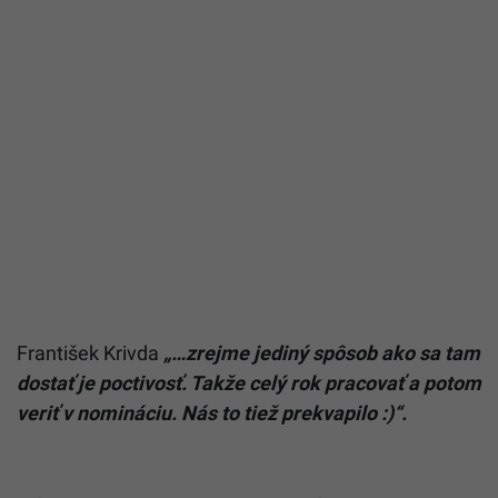
František Krivda
„…zrejme jediný spôsob ako sa tam
dostať je poctivosť. Takže celý rok pracovať a potom
veriť v nomináciu. Nás to tiež prekvapilo
:)“.