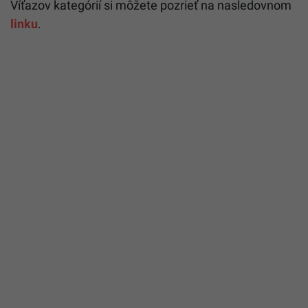
Víťazov kategórií si môžete pozrieť na nasledovnom
linku
.