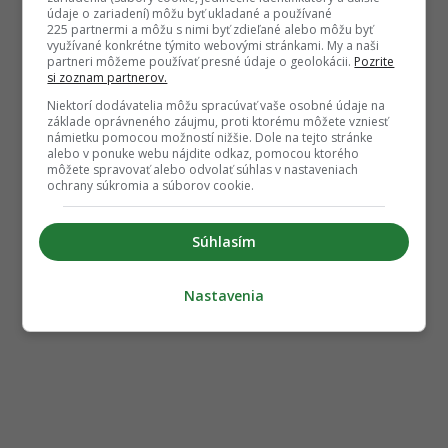
údaje o zariadení) môžu byť ukladané a používané
225 partnermi a môžu s nimi byť zdieľané alebo môžu byť
využívané konkrétne týmito webovými stránkami. My a naši
partneri môžeme používať presné údaje o geolokácii.
Pozrite
si zoznam partnerov.
Niektorí dodávatelia môžu spracúvať vaše osobné údaje na
základe oprávneného záujmu, proti ktorému môžete vzniesť
námietku pomocou možností nižšie. Dole na tejto stránke
alebo v ponuke webu nájdite odkaz, pomocou ktorého
môžete spravovať alebo odvolať súhlas v nastaveniach
ochrany súkromia a súborov cookie.
Súhlasím
Nastavenia