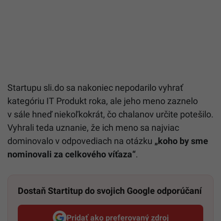
Startupu sli.do sa nakoniec nepodarilo vyhrať
kategóriu IT Produkt roka, ale jeho meno zaznelo
v sále hneď niekoľkokrát, čo chalanov určite potešilo.
Vyhrali teda uznanie, že ich meno sa najviac
dominovalo v odpovediach na otázku
„koho by sme
nominovali za celkového víťaza“
.
Dostaň Startitup do svojich Google odporúčaní
Pridať ako preferovaný zdroj