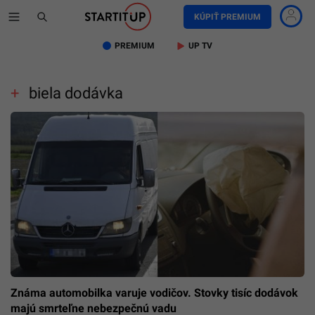
KÚPIŤ PREMIUM
PREMIUM
UP TV
biela dodávka
Známa automobilka varuje vodičov. Stovky tisíc dodávok
majú smrteľne nebezpečnú vadu