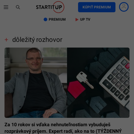
KÚPIŤ PREMIUM
PREMIUM
UP TV
dôležitý rozhovor
Za 10 rokov si vďaka nehnuteľnostiam vybuduješ
rozprávkový príjem. Expert radí, ako na to (TÝŽDENNÝ