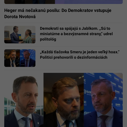
Heger má nečakanú posilu: Do Demokratov vstupuje
Dorota Nvotová
Demokrati sa spájajú s Jablkom. „Sú to
miniatúrne a bezvýznamné strany,“ udrel
politológ
„Každá tlačovka Smeru je jeden veľký hoax.“
Politici prehovorili o dezinformáciách