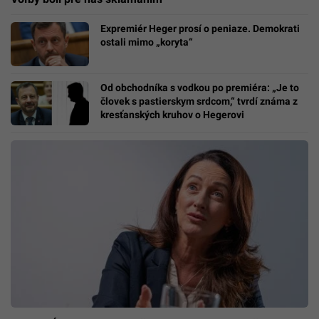
Expremiér Heger prosí o peniaze. Demokrati
ostali mimo „koryta“
Od obchodníka s vodkou po premiéra: „Je to
človek s pastierskym srdcom,“ tvrdí známa z
kresťanských kruhov o Hegerovi