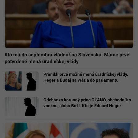
Kto má do septembra vládnuť na Slovensku: Máme prvé
potvrdené mená úradníckej vlády
Prenikli prvé možné mená úradníckej vlády.
Heger a Budaj sa vrátia do parlamentu
Odchádza korunný princ OĽANO, obchodník s
vodkou, sluha Boží. Kto je Eduard Heger