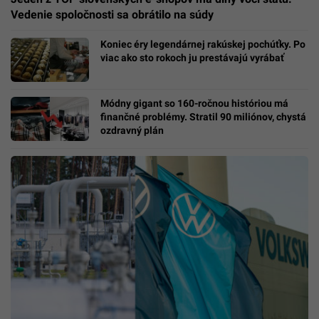
Vedenie spoločnosti sa obrátilo na súdy
Koniec éry legendárnej rakúskej pochúťky. Po
viac ako sto rokoch ju prestávajú vyrábať
Módny gigant so 160-ročnou históriou má
finančné problémy. Stratil 90 miliónov, chystá
ozdravný plán