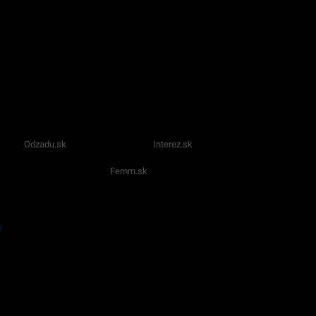
Odzadu.sk
Interez.sk
Femm.sk