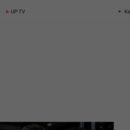
UP TV
Ka