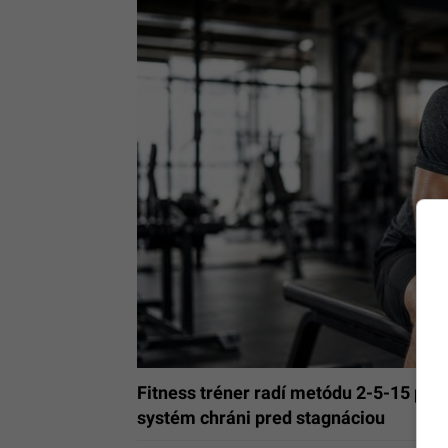
Fitness tréner radí metódu 2-5-15 pre 
systém chráni pred stagnáciou