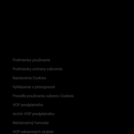
Podmienky používania
Podmienky ochrany súkromia
Nastavenia Cookies
Vyhlásenie o prístupnosti
Pravidlá používania súborov Cookies
VOP predplatného
Archív VOP predplatného
Reklamačný formulár
VOP reklamných služieb