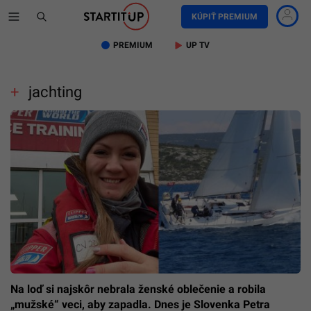
KÚPIŤ PREMIUM
PREMIUM
UP TV
jachting
Na loď si najskôr nebrala ženské oblečenie a robila
„mužské“ veci, aby zapadla. Dnes je Slovenka Petra