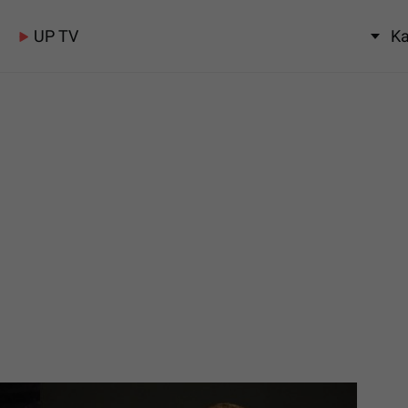
UP TV
Ka