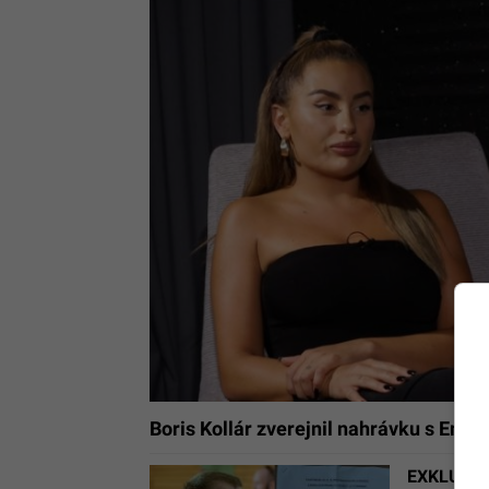
Boris Kollár zverejnil nahrávku s Emo
EXKLUZÍVN