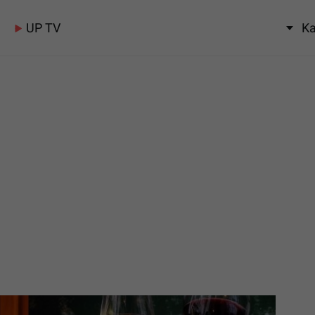
UP TV
Ka