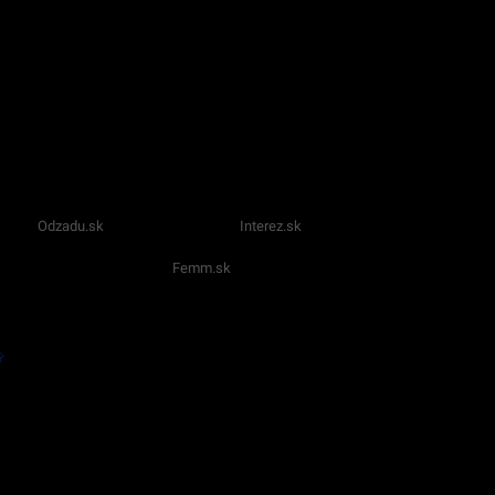
Odzadu.sk
Interez.sk
Femm.sk