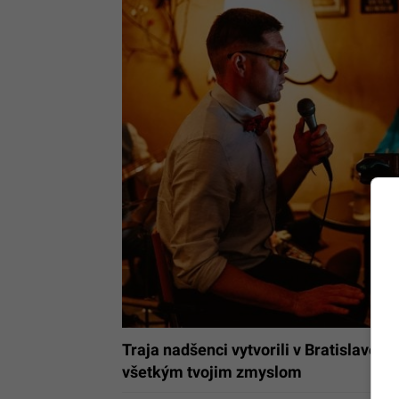
Traja nadšenci vytvorili v Bratislave j
všetkým tvojim zmyslom