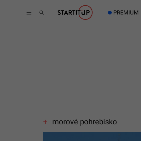
PREMIUM
morové pohrebisko