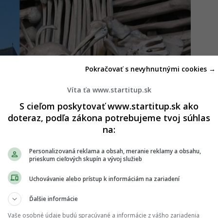
Pokračovať s nevyhnutnými cookies →
Víta ťa www.startitup.sk
S cieľom poskytovať www.startitup.sk ako
doteraz, podľa zákona potrebujeme tvoj súhlas
na:
Personalizovaná reklama a obsah, meranie reklamy a obsahu,
prieskum cieľových skupín a vývoj služieb
Uchovávanie alebo prístup k informáciám na zariadení
ďaleko Slovenska leží unikátne miesto
Ďalšie informácie
Vaše osobné údaje budú spracúvané a informácie z vášho zariadenia