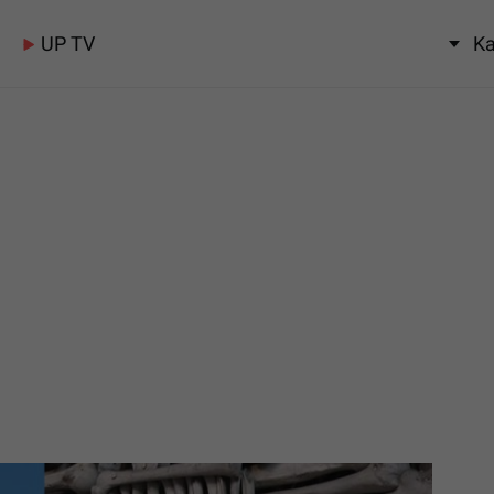
UP TV
Ka