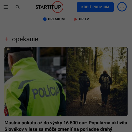
KÚPIŤ PREMIUM
PREMIUM
UP TV
opekanie
Mastná pokuta až do výšky 16 500 eur: Populárna aktivita
Slovákov v lese sa môže zmeniť na poriadne drahý