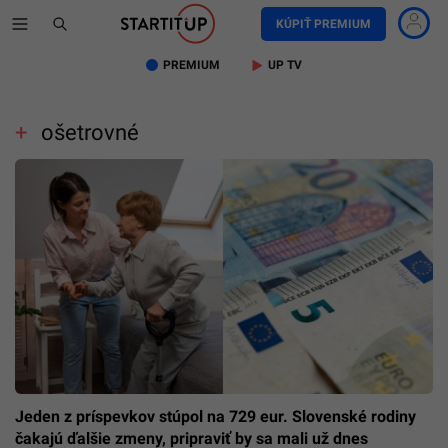
KÚPIŤ PREMIUM
PREMIUM
UP TV
ošetrovné
Jeden z príspevkov stúpol na 729 eur. Slovenské rodiny
čakajú ďalšie zmeny, pripraviť by sa mali už dnes