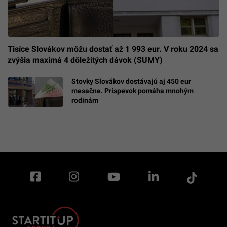
Tisíce Slovákov môžu dostať až 1 993 eur. V roku 2024 sa
zvýšia maximá 4 dôležitých dávok (SUMY)
Stovky Slovákov dostávajú aj 450 eur
mesačne. Príspevok pomáha mnohým
rodinám