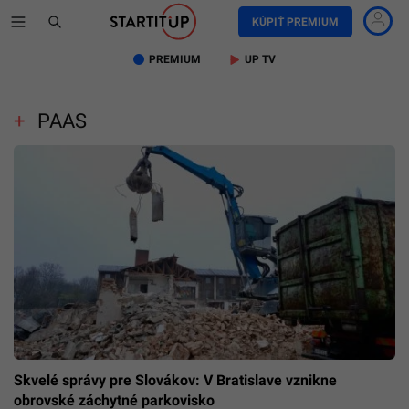
KÚPIŤ PREMIUM
PREMIUM
UP TV
PAAS
Skvelé správy pre Slovákov: V Bratislave vznikne
obrovské záchytné parkovisko