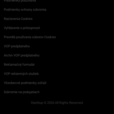
Podmienky používania
Podmienky ochrany súkromia
Nastavenia Cookies
Vyhlásenie o prístupnosti
Pravidlá používania súborov Cookies
VOP predplatného
Archív VOP predplatného
Reklamačný formulár
VOP reklamných služieb
Všeobecné podmienky súťaží
Súkromie na podujatiach
Startitup © 2026 All Rights Reserved.