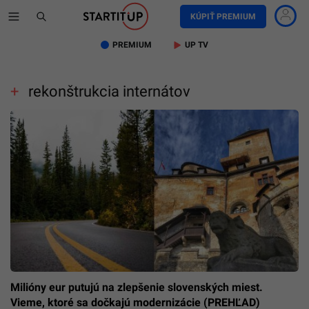
KÚPIŤ PREMIUM
PREMIUM
UP TV
rekonštrukcia internátov
Milióny eur putujú na zlepšenie slovenských miest.
Vieme, ktoré sa dočkajú modernizácie (PREHĽAD)